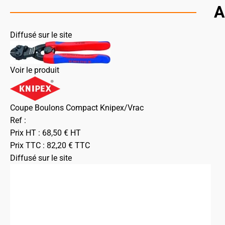
A
Diffusé sur le site
Voir le produit
Coupe Boulons Compact Knipex/Vrac
Ref :
Prix HT :
68,50
€
HT
Prix TTC :
82,20
€
TTC
Diffusé sur le site