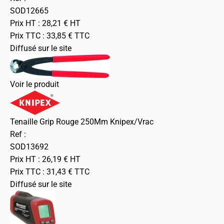
SOD12665
Prix HT :
28,21
€
HT
Prix TTC :
33,85
€
TTC
Diffusé sur le site
Voir le produit
Tenaille Grip Rouge 250Mm Knipex/Vrac
Ref :
SOD13692
Prix HT :
26,19
€
HT
Prix TTC :
31,43
€
TTC
Diffusé sur le site