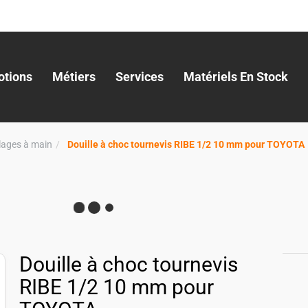
tions
Métiers
Services
Matériels En Stock
llages à main
Douille à choc tournevis RIBE 1/2 10 mm pour TOYOTA
Douille à choc tournevis
RIBE 1/2 10 mm pour