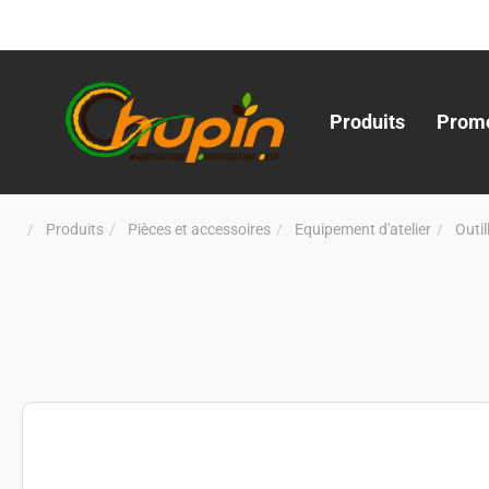
Produits
Promo
Produits
Pièces et accessoires
Equipement d'atelier
Outi