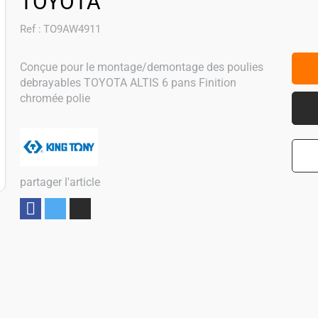
TOYOTA
Ref :
TO9AW4911
Conçue pour le montage/demontage des poulies
debrayables TOYOTA ALTIS 6 pans Finition
chromée polie
partager l'article
Partager