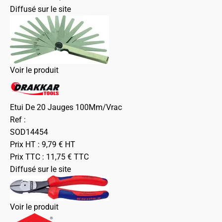
Diffusé sur le site
Voir le produit
Etui De 20 Jauges 100Mm/Vrac
Ref :
SOD14454
Prix HT :
9,79
€
HT
Prix TTC :
11,75
€
TTC
Diffusé sur le site
Voir le produit