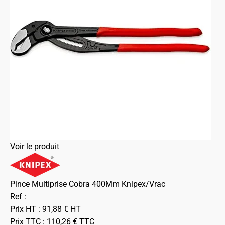
Voir le produit
Pince Multiprise Cobra 400Mm Knipex/Vrac
Ref :
Prix HT :
91,88
€
HT
Prix TTC :
110,26
€
TTC