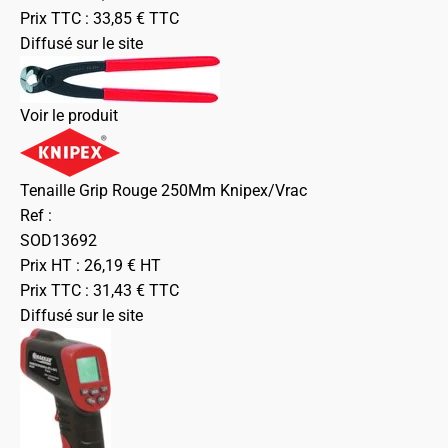
Prix TTC :
33,85
€
TTC
Diffusé sur le site
Voir le produit
Tenaille Grip Rouge 250Mm Knipex/Vrac
Ref :
SOD13692
Prix HT :
26,19
€
HT
Prix TTC :
31,43
€
TTC
Diffusé sur le site