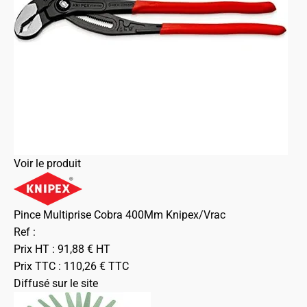
Voir le produit
Pince Multiprise Cobra 400Mm Knipex/Vrac
Ref :
Prix HT :
91,88
€
HT
Prix TTC :
110,26
€
TTC
Diffusé sur le site