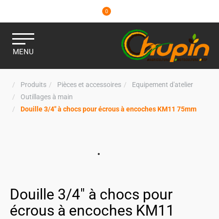
0
MENU
Produits
Pièces et accessoires
Equipement d'atelier
Outillages à main
Douille 3/4" à chocs pour écrous à encoches KM11 75mm
Douille 3/4" à chocs pour
écrous à encoches KM11