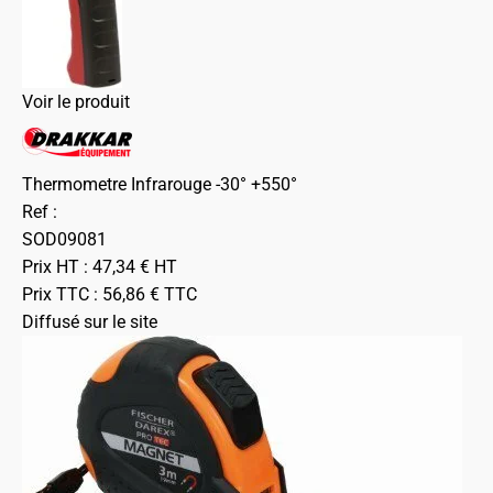
Voir le produit
Thermometre Infrarouge -30° +550°
Ref :
SOD09081
Prix HT :
47,34
€
HT
Prix TTC :
56,86
€
TTC
Diffusé sur le site