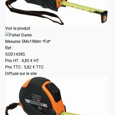
Voir le produit
Mesures 5Mx19Mm *Fd*
Ref :
SOD14385
Prix HT :
4,85
€
HT
Prix TTC :
5,82
€
TTC
Diffusé sur le site