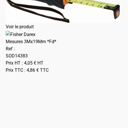
Voir le produit
Mesures 3Mx19Mm *Fd*
Ref :
SOD14383
Prix HT :
4,05
€
HT
Prix TTC :
4,86
€
TTC