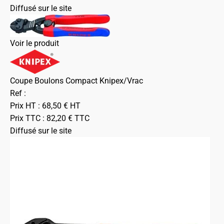
Diffusé sur le site
Voir le produit
Coupe Boulons Compact Knipex/Vrac
Ref :
Prix HT :
68,50
€
HT
Prix TTC :
82,20
€
TTC
Diffusé sur le site