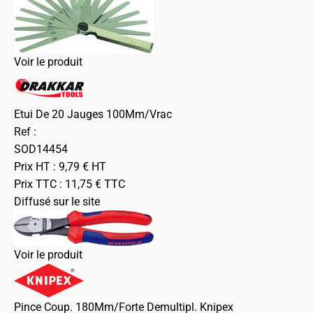
Voir le produit
Etui De 20 Jauges 100Mm/Vrac
Ref :
SOD14454
Prix HT :
9,79
€
HT
Prix TTC :
11,75
€
TTC
Diffusé sur le site
Voir le produit
Pince Coup. 180Mm/Forte Demultipl. Knipex