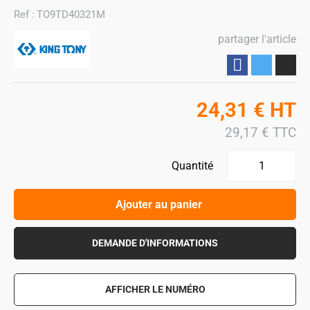
Ref :
TO9TD40321M
partager l'article
Partager
24,31
€
HT
29,17
€
TTC
Quantité
Ajouter au panier
DEMANDE D'INFORMATIONS
AFFICHER LE NUMÉRO