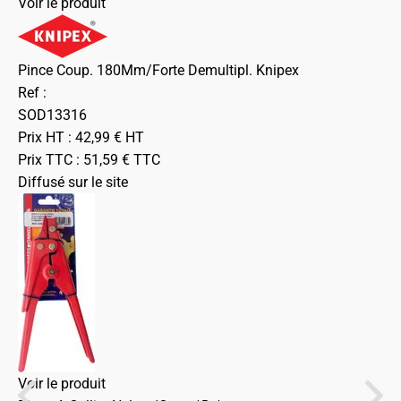
Voir le produit
Pince Coup. 180Mm/Forte Demultipl. Knipex
Ref :
SOD13316
Prix HT :
42,99
€
HT
Prix TTC :
51,59
€
TTC
Diffusé sur le site
Voir le produit