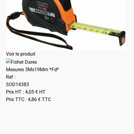
Voir le produit
Mesures 3Mx19Mm *Fd*
Ref :
SOD14383
Prix HT :
4,05
€
HT
Prix TTC :
4,86
€
TTC