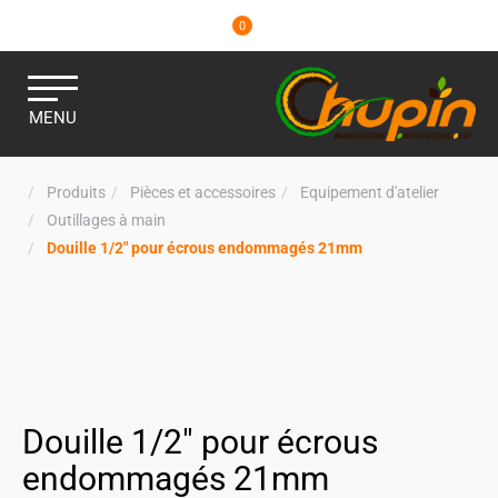
0
MENU
Produits
Pièces et accessoires
Equipement d'atelier
Outillages à main
Douille 1/2" pour écrous endommagés 21mm
Douille 1/2" pour écrous
endommagés 21mm