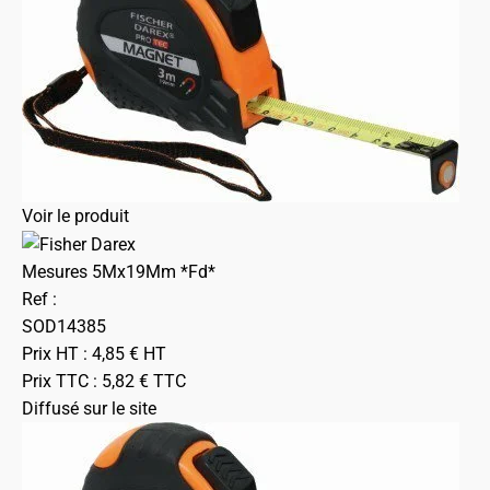
Voir le produit
Mesures 5Mx19Mm *Fd*
Ref :
SOD14385
Prix HT :
4,85
€
HT
Prix TTC :
5,82
€
TTC
Diffusé sur le site