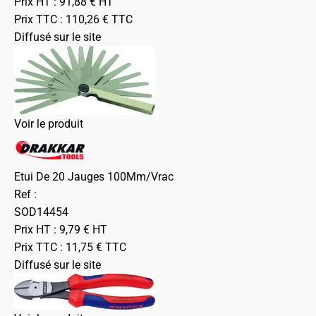
Prix HT :
91,88
€
HT
Prix TTC :
110,26
€
TTC
Diffusé sur le site
Voir le produit
Etui De 20 Jauges 100Mm/Vrac
Ref :
SOD14454
Prix HT :
9,79
€
HT
Prix TTC :
11,75
€
TTC
Diffusé sur le site