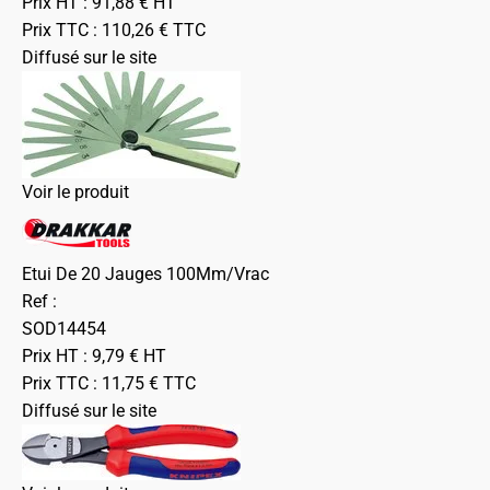
Prix HT :
91,88
€
HT
Prix TTC :
110,26
€
TTC
Diffusé sur le site
Voir le produit
Etui De 20 Jauges 100Mm/Vrac
Ref :
SOD14454
Prix HT :
9,79
€
HT
Prix TTC :
11,75
€
TTC
Diffusé sur le site