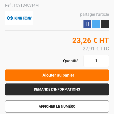
Ref :
TO9TD40314M
partager l'article
Partager
23,26
€
HT
27,91
€
TTC
Quantité
Ajouter au panier
DEMANDE D'INFORMATIONS
AFFICHER LE NUMÉRO