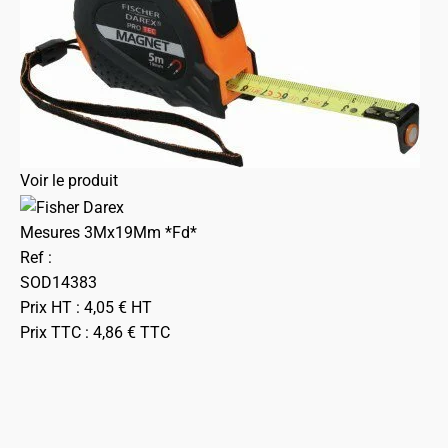
Voir le produit
Mesures 3Mx19Mm *Fd*
Ref :
SOD14383
Prix HT :
4,05
€
HT
Prix TTC :
4,86
€
TTC