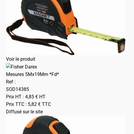
Voir le produit
Mesures 5Mx19Mm *Fd*
Ref :
SOD14385
Prix HT :
4,85
€
HT
Prix TTC :
5,82
€
TTC
Diffusé sur le site