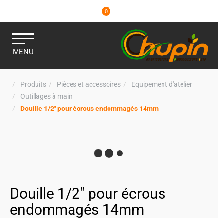
0
MENU
Produits
Pièces et accessoires
Equipement d'atelier
Outillages à main
Douille 1/2" pour écrous endommagés 14mm
Douille 1/2" pour écrous
endommagés 14mm