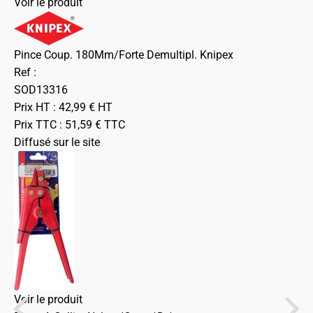
Voir le produit
Pince Coup. 180Mm/Forte Demultipl. Knipex
Ref :
SOD13316
Prix HT :
42,99
€
HT
Prix TTC :
51,59
€
TTC
Diffusé sur le site
Voir le produit