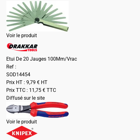
Voir le produit
Etui De 20 Jauges 100Mm/Vrac
Ref :
SOD14454
Prix HT :
9,79
€
HT
Prix TTC :
11,75
€
TTC
Diffusé sur le site
Voir le produit