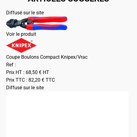
Diffusé sur le site
Voir le produit
Coupe Boulons Compact Knipex/Vrac
Ref :
Prix HT :
68,50
€
HT
Prix TTC :
82,20
€
TTC
Diffusé sur le site