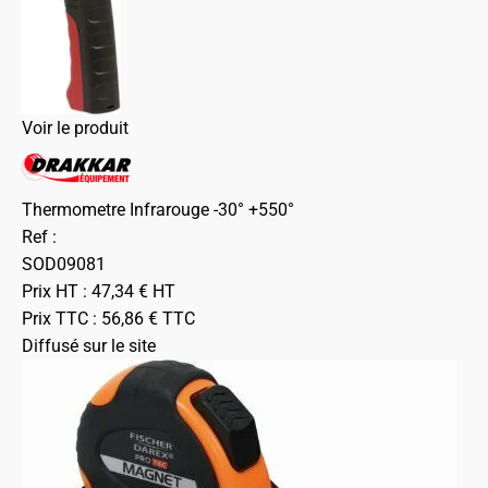
Voir le produit
Thermometre Infrarouge -30° +550°
Ref :
SOD09081
Prix HT :
47,34
€
HT
Prix TTC :
56,86
€
TTC
Diffusé sur le site