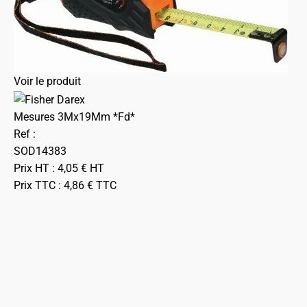
Voir le produit
Mesures 3Mx19Mm *Fd*
Ref :
SOD14383
Prix HT :
4,05
€
HT
Prix TTC :
4,86
€
TTC