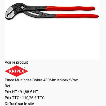
Voir le produit
Pince Multiprise Cobra 400Mm Knipex/Vrac
Ref :
Prix HT :
91,88
€
HT
Prix TTC :
110,26
€
TTC
Diffusé sur le site