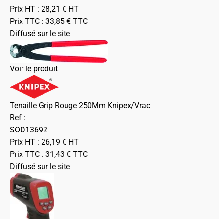
Prix HT :
28,21
€
HT
Prix TTC :
33,85
€
TTC
Diffusé sur le site
Voir le produit
Tenaille Grip Rouge 250Mm Knipex/Vrac
Ref :
SOD13692
Prix HT :
26,19
€
HT
Prix TTC :
31,43
€
TTC
Diffusé sur le site