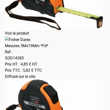
Voir le produit
Mesures 5Mx19Mm *Fd*
Ref :
SOD14385
Prix HT :
4,85
€
HT
Prix TTC :
5,82
€
TTC
Diffusé sur le site