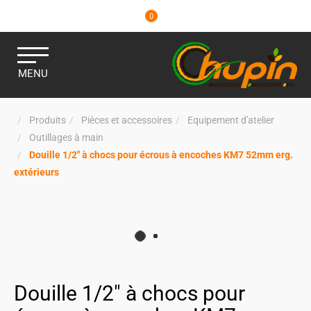
0
MENU
Produits
Pièces et accessoires
Equipement d'atelier
Outillages à main
Douille 1/2" à chocs pour écrous à encoches KM7 52mm erg.
extérieurs
Douille 1/2" à chocs pour