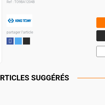
Ref :
TO9BA1204B
partager l'article
Partager
RTICLES SUGGÉRÉS