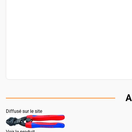
A
Diffusé sur le site
Voir le produit