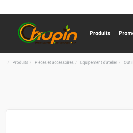
Produits
Promo
Produits
Pièces et accessoires
Equipement d'atelier
Outi