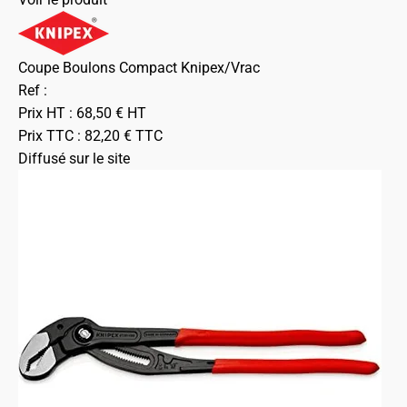
Coupe Boulons Compact Knipex/Vrac
Ref :
Prix HT :
68,50
€
HT
Prix TTC :
82,20
€
TTC
Diffusé sur le site