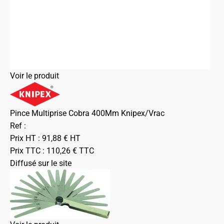
Voir le produit
Pince Multiprise Cobra 400Mm Knipex/Vrac
Ref :
Prix HT :
91,88
€
HT
Prix TTC :
110,26
€
TTC
Diffusé sur le site