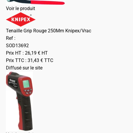
Voir le produit
Tenaille Grip Rouge 250Mm Knipex/Vrac
Ref :
SOD13692
Prix HT :
26,19
€
HT
Prix TTC :
31,43
€
TTC
Diffusé sur le site