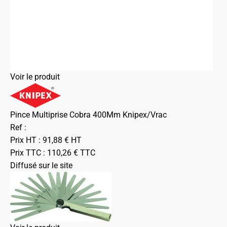
Voir le produit
Pince Multiprise Cobra 400Mm Knipex/Vrac
Ref :
Prix HT :
91,88
€
HT
Prix TTC :
110,26
€
TTC
Diffusé sur le site