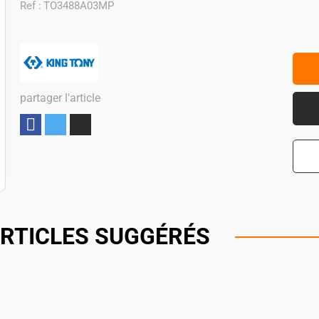
Ref :
TO3488A03MP
partager l'article
Partager
RTICLES SUGGÉRÉS