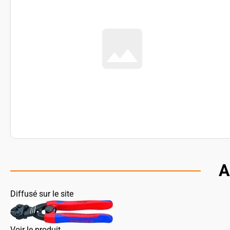
A
Diffusé sur le site
Voir le produit