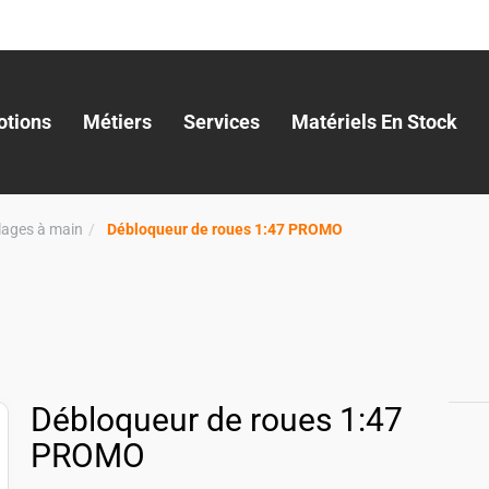
tions
Métiers
Services
Matériels En Stock
llages à main
Débloqueur de roues 1:47 PROMO
Débloqueur de roues 1:47
PROMO