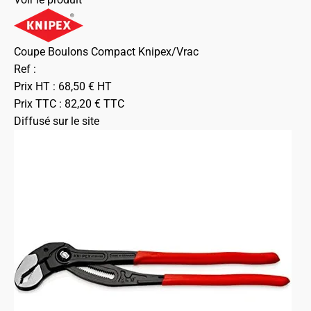
Coupe Boulons Compact Knipex/Vrac
Ref :
Prix HT :
68,50
€
HT
Prix TTC :
82,20
€
TTC
Diffusé sur le site