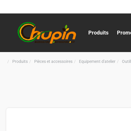
Produits
Promo
Produits
Pièces et accessoires
Equipement d'atelier
Outi