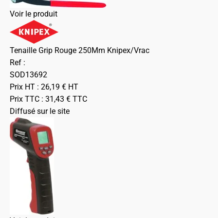
Voir le produit
Tenaille Grip Rouge 250Mm Knipex/Vrac
Ref :
SOD13692
Prix HT :
26,19
€
HT
Prix TTC :
31,43
€
TTC
Diffusé sur le site