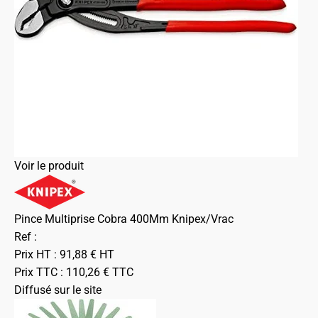
Voir le produit
Pince Multiprise Cobra 400Mm Knipex/Vrac
Ref :
Prix HT :
91,88
€
HT
Prix TTC :
110,26
€
TTC
Diffusé sur le site