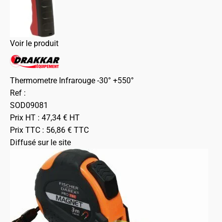
Voir le produit
Thermometre Infrarouge -30° +550°
Ref :
SOD09081
Prix HT :
47,34
€
HT
Prix TTC :
56,86
€
TTC
Diffusé sur le site