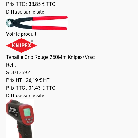
Prix TTC :
33,85
€
TTC
Diffusé sur le site
Voir le produit
Tenaille Grip Rouge 250Mm Knipex/Vrac
Ref :
SOD13692
Prix HT :
26,19
€
HT
Prix TTC :
31,43
€
TTC
Diffusé sur le site