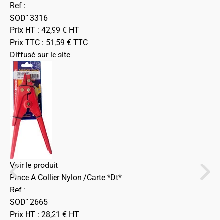
Ref :
SOD13316
Prix HT :
42,99
€
HT
Prix TTC :
51,59
€
TTC
Diffusé sur le site
Voir le produit
Pince A Collier Nylon /Carte *Dt*
Ref :
SOD12665
Prix HT :
28,21
€
HT