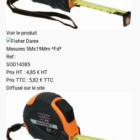
Voir le produit
Mesures 5Mx19Mm *Fd*
Ref :
SOD14385
Prix HT :
4,85
€
HT
Prix TTC :
5,82
€
TTC
Diffusé sur le site