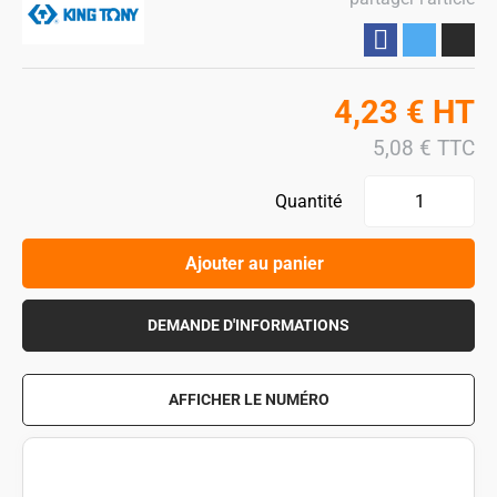
Partager
4,23
€
HT
5,08
€
TTC
Quantité
Ajouter au panier
DEMANDE D'INFORMATIONS
AFFICHER LE NUMÉRO