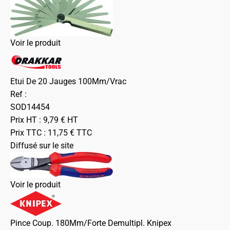
Voir le produit
Etui De 20 Jauges 100Mm/Vrac
Ref :
SOD14454
Prix HT :
9,79
€
HT
Prix TTC :
11,75
€
TTC
Diffusé sur le site
Voir le produit
Pince Coup. 180Mm/Forte Demultipl. Knipex