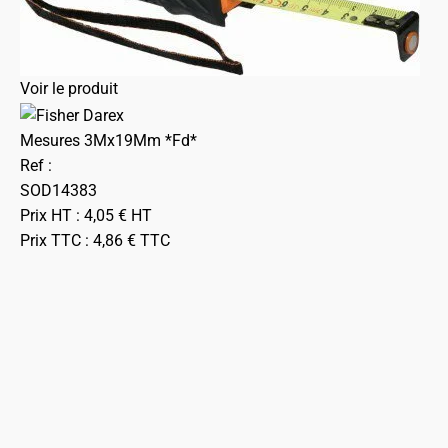
Voir le produit
Mesures 3Mx19Mm *Fd*
Ref :
SOD14383
Prix HT :
4,05
€
HT
Prix TTC :
4,86
€
TTC