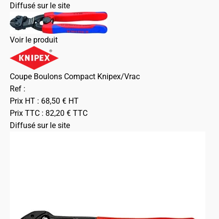
Diffusé sur le site
Voir le produit
Coupe Boulons Compact Knipex/Vrac
Ref :
Prix HT :
68,50
€
HT
Prix TTC :
82,20
€
TTC
Diffusé sur le site