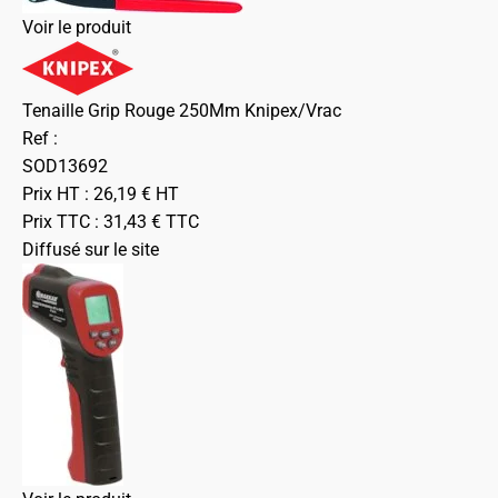
Voir le produit
Tenaille Grip Rouge 250Mm Knipex/Vrac
Ref :
SOD13692
Prix HT :
26,19
€
HT
Prix TTC :
31,43
€
TTC
Diffusé sur le site