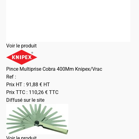
Voir le produit
Pince Multiprise Cobra 400Mm Knipex/Vrac
Ref :
Prix HT :
91,88
€
HT
Prix TTC :
110,26
€
TTC
Diffusé sur le site
Voir le produit