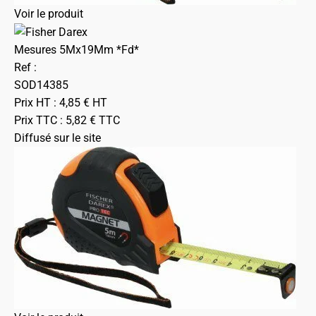
Voir le produit
Mesures 5Mx19Mm *Fd*
Ref :
SOD14385
Prix HT :
4,85
€
HT
Prix TTC :
5,82
€
TTC
Diffusé sur le site