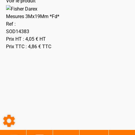
Voir le produit
Mesures 3Mx19Mm *Fd*
Ref :
SOD14383
Prix HT :
4,05
€
HT
Prix TTC :
4,86
€
TTC