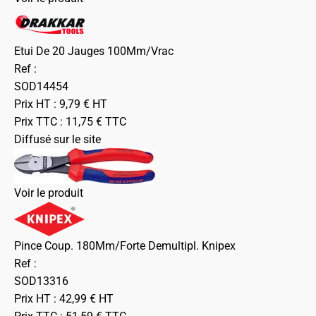
Etui De 20 Jauges 100Mm/Vrac
Ref :
SOD14454
Prix HT :
9,79
€
HT
Prix TTC :
11,75
€
TTC
Diffusé sur le site
Voir le produit
Pince Coup. 180Mm/Forte Demultipl. Knipex
Ref :
SOD13316
Prix HT :
42,99
€
HT