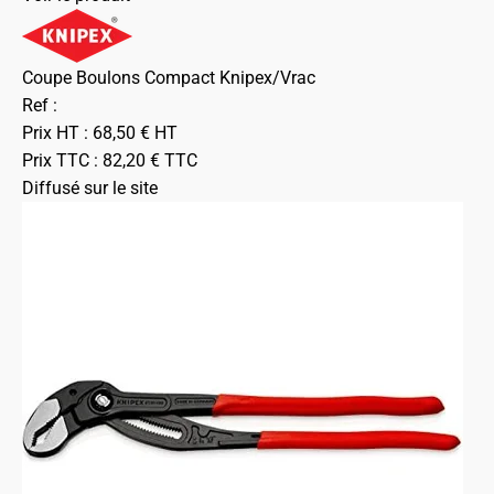
Coupe Boulons Compact Knipex/Vrac
Ref :
Prix HT :
68,50
€
HT
Prix TTC :
82,20
€
TTC
Diffusé sur le site