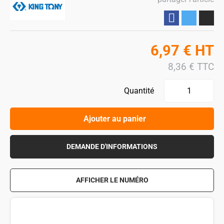
Partager
6,97
€
HT
8,36
€
TTC
Quantité
Ajouter au panier
DEMANDE D'INFORMATIONS
AFFICHER LE NUMÉRO