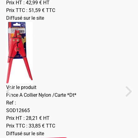
Prix HT :
42,99
€
HT
Prix TTC :
51,59
€
TTC
Diffusé sur le site
Voir le produit
Pince A Collier Nylon /Carte *Dt*
Ref :
SOD12665
Prix HT :
28,21
€
HT
Prix TTC :
33,85
€
TTC
Diffusé sur le site