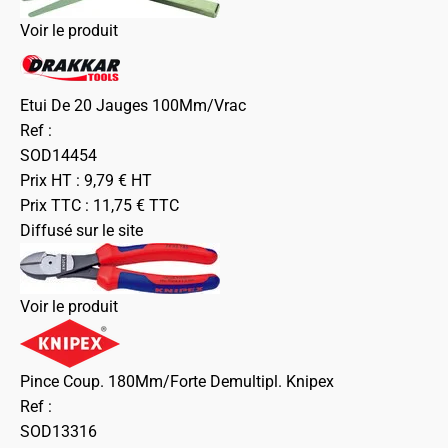
Voir le produit
Etui De 20 Jauges 100Mm/Vrac
Ref :
SOD14454
Prix HT :
9,79
€
HT
Prix TTC :
11,75
€
TTC
Diffusé sur le site
Voir le produit
Pince Coup. 180Mm/Forte Demultipl. Knipex
Ref :
SOD13316