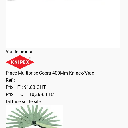
Voir le produit
Pince Multiprise Cobra 400Mm Knipex/Vrac
Ref :
Prix HT :
91,88
€
HT
Prix TTC :
110,26
€
TTC
Diffusé sur le site