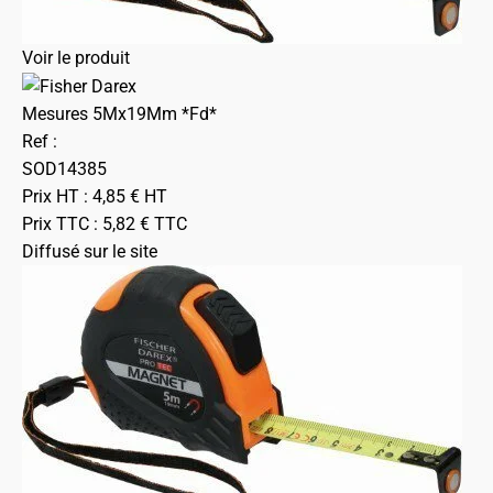
Voir le produit
Mesures 5Mx19Mm *Fd*
Ref :
SOD14385
Prix HT :
4,85
€
HT
Prix TTC :
5,82
€
TTC
Diffusé sur le site