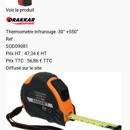
Voir le produit
Thermometre Infrarouge -30° +550°
Ref :
SOD09081
Prix HT :
47,34
€
HT
Prix TTC :
56,86
€
TTC
Diffusé sur le site