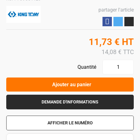
partager l'article
Partager
11,73
€
HT
14,08
€
TTC
Quantité
Ajouter au panier
DEMANDE D'INFORMATIONS
AFFICHER LE NUMÉRO