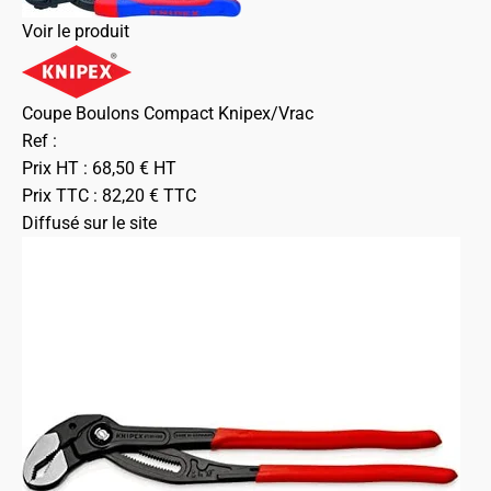
Voir le produit
Coupe Boulons Compact Knipex/Vrac
Ref :
Prix HT :
68,50
€
HT
Prix TTC :
82,20
€
TTC
Diffusé sur le site