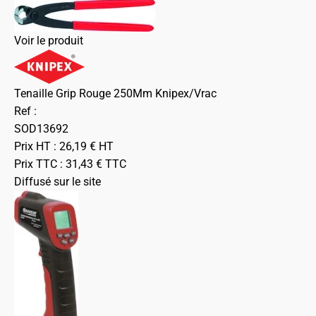
Voir le produit
Tenaille Grip Rouge 250Mm Knipex/Vrac
Ref :
SOD13692
Prix HT :
26,19
€
HT
Prix TTC :
31,43
€
TTC
Diffusé sur le site