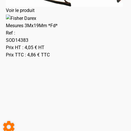
Voir le produit
Mesures 3Mx19Mm *Fd*
Ref :
SOD14383
Prix HT :
4,05
€
HT
Prix TTC :
4,86
€
TTC