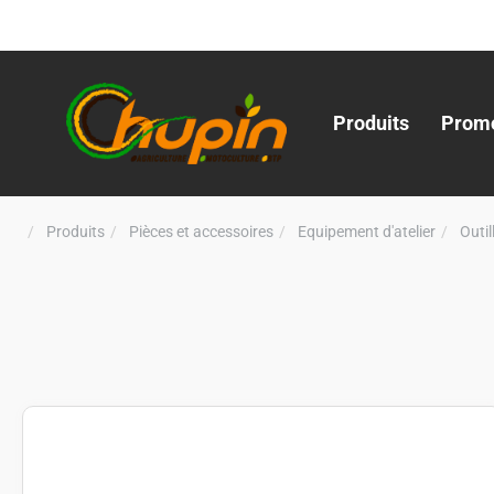
Produits
Promo
Produits
Pièces et accessoires
Equipement d'atelier
Outi