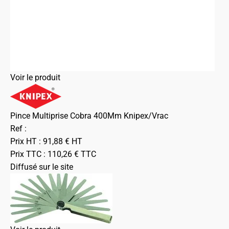
Voir le produit
Pince Multiprise Cobra 400Mm Knipex/Vrac
Ref :
Prix HT :
91,88
€
HT
Prix TTC :
110,26
€
TTC
Diffusé sur le site