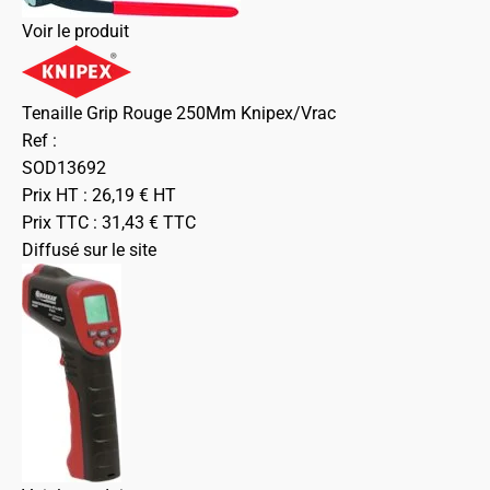
Voir le produit
Tenaille Grip Rouge 250Mm Knipex/Vrac
Ref :
SOD13692
Prix HT :
26,19
€
HT
Prix TTC :
31,43
€
TTC
Diffusé sur le site