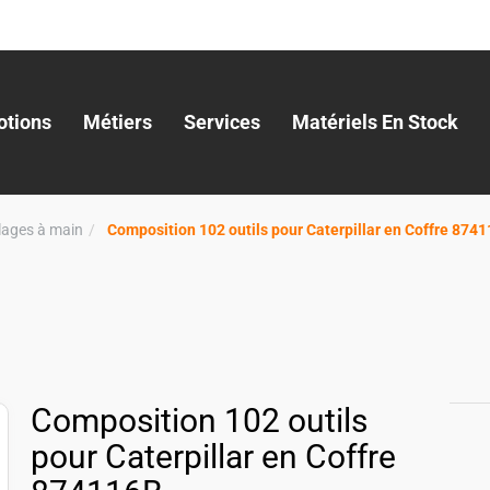
tions
Métiers
Services
Matériels En Stock
llages à main
Composition 102 outils pour Caterpillar en Coffre 874
Composition 102 outils
pour Caterpillar en Coffre