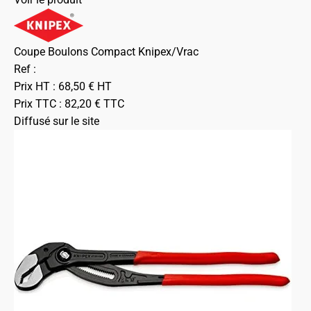
Coupe Boulons Compact Knipex/Vrac
Ref :
Prix HT :
68,50
€
HT
Prix TTC :
82,20
€
TTC
Diffusé sur le site