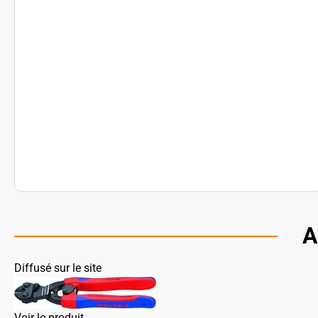
A
Diffusé sur le site
Voir le produit