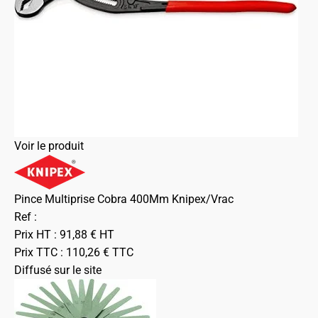
Voir le produit
Pince Multiprise Cobra 400Mm Knipex/Vrac
Ref :
Prix HT :
91,88
€
HT
Prix TTC :
110,26
€
TTC
Diffusé sur le site