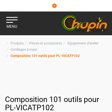
0
MENU
Produits
Pièces et accessoires
Equipement d'atelier
Outillages à main
Composition 101 outils pour PL-VICATP102
Composition 101 outils pour
PL-VICATP102