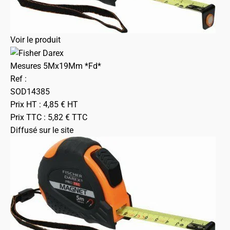
Voir le produit
Mesures 5Mx19Mm *Fd*
Ref :
SOD14385
Prix HT :
4,85
€
HT
Prix TTC :
5,82
€
TTC
Diffusé sur le site