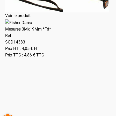
Voir le produit
Mesures 3Mx19Mm *Fd*
Ref :
SOD14383
Prix HT :
4,05
€
HT
Prix TTC :
4,86
€
TTC