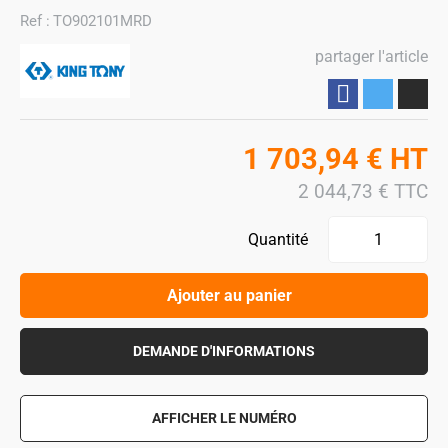
Ref :
TO902101MRD
partager l'article
Partager
1 703,94
€
HT
2 044,73
€
TTC
Quantité
Ajouter au panier
DEMANDE D'INFORMATIONS
AFFICHER LE NUMÉRO