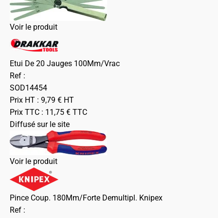
Voir le produit
Etui De 20 Jauges 100Mm/Vrac
Ref :
SOD14454
Prix HT :
9,79
€
HT
Prix TTC :
11,75
€
TTC
Diffusé sur le site
Voir le produit
Pince Coup. 180Mm/Forte Demultipl. Knipex
Ref :