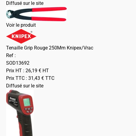
Diffusé sur le site
Voir le produit
Tenaille Grip Rouge 250Mm Knipex/Vrac
Ref :
SOD13692
Prix HT :
26,19
€
HT
Prix TTC :
31,43
€
TTC
Diffusé sur le site