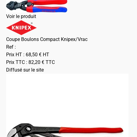
Voir le produit
Coupe Boulons Compact Knipex/Vrac
Ref :
Prix HT :
68,50
€
HT
Prix TTC :
82,20
€
TTC
Diffusé sur le site