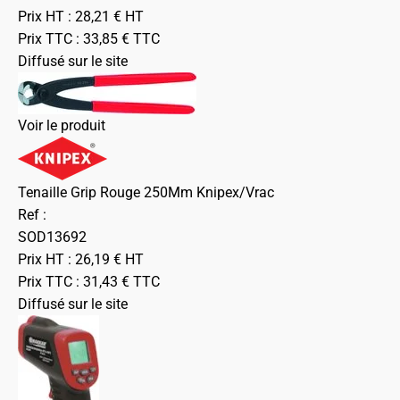
Prix HT :
28,21
€
HT
Prix TTC :
33,85
€
TTC
Diffusé sur le site
Voir le produit
Tenaille Grip Rouge 250Mm Knipex/Vrac
Ref :
SOD13692
Prix HT :
26,19
€
HT
Prix TTC :
31,43
€
TTC
Diffusé sur le site