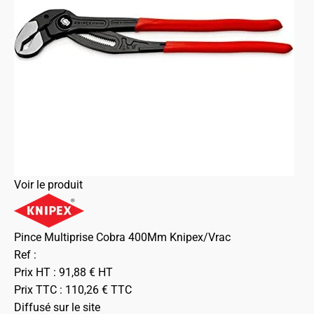
Voir le produit
Pince Multiprise Cobra 400Mm Knipex/Vrac
Ref :
Prix HT :
91,88
€
HT
Prix TTC :
110,26
€
TTC
Diffusé sur le site