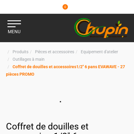
0
MENU
Produits
Pièces et accessoires
Equipement d'atelier
Outillages à main
Coffret de douilles et accessoires1/2" 6 pans EVAWAVE - 27
pièces PROMO
Coffret de douilles et