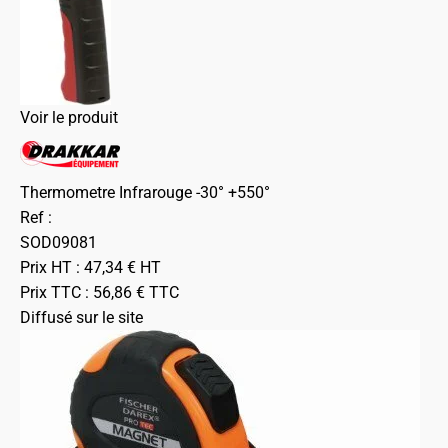
Voir le produit
Thermometre Infrarouge -30° +550°
Ref :
SOD09081
Prix HT :
47,34
€
HT
Prix TTC :
56,86
€
TTC
Diffusé sur le site