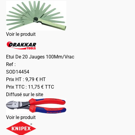
Voir le produit
Etui De 20 Jauges 100Mm/Vrac
Ref :
SOD14454
Prix HT :
9,79
€
HT
Prix TTC :
11,75
€
TTC
Diffusé sur le site
Voir le produit