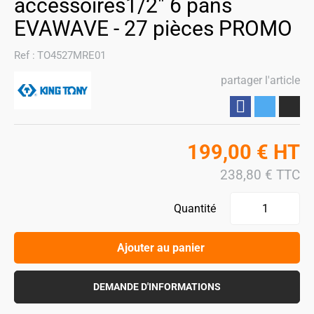
accessoires1/2" 6 pans
EVAWAVE - 27 pièces PROMO
Ref :
TO4527MRE01
partager l'article
Partager
199,00
€
HT
238,80
€
TTC
Quantité
Ajouter au panier
DEMANDE D'INFORMATIONS