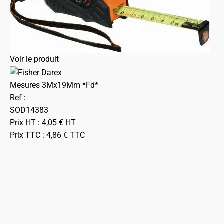
Voir le produit
Mesures 3Mx19Mm *Fd*
Ref :
SOD14383
Prix HT :
4,05
€
HT
Prix TTC :
4,86
€
TTC