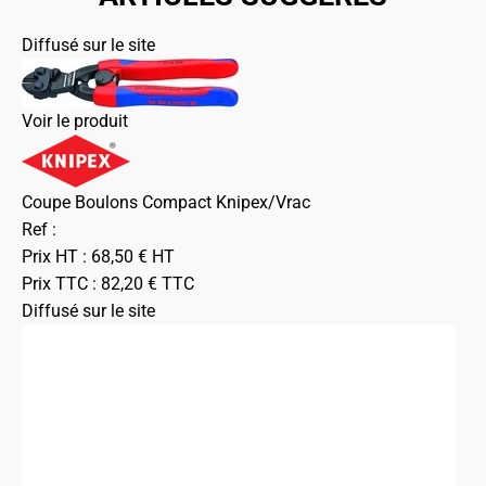
Diffusé sur le site
Voir le produit
Coupe Boulons Compact Knipex/Vrac
Ref :
Prix HT :
68,50
€
HT
Prix TTC :
82,20
€
TTC
Diffusé sur le site