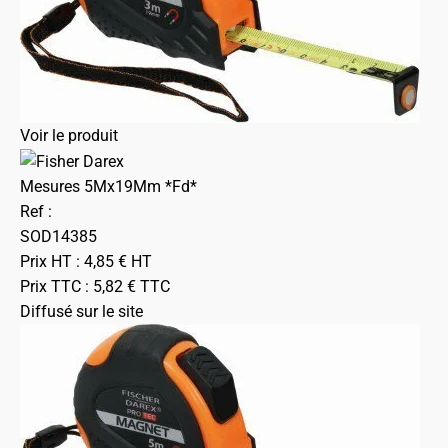
Voir le produit
Mesures 5Mx19Mm *Fd*
Ref :
SOD14385
Prix HT :
4,85
€
HT
Prix TTC :
5,82
€
TTC
Diffusé sur le site