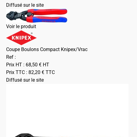
Diffusé sur le site
Voir le produit
Coupe Boulons Compact Knipex/Vrac
Ref :
Prix HT :
68,50
€
HT
Prix TTC :
82,20
€
TTC
Diffusé sur le site