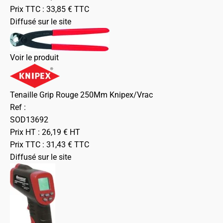
Prix TTC :
33,85
€
TTC
Diffusé sur le site
Voir le produit
Tenaille Grip Rouge 250Mm Knipex/Vrac
Ref :
SOD13692
Prix HT :
26,19
€
HT
Prix TTC :
31,43
€
TTC
Diffusé sur le site