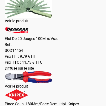
Voir le produit
Etui De 20 Jauges 100Mm/Vrac
Ref :
SOD14454
Prix HT :
9,79
€
HT
Prix TTC :
11,75
€
TTC
Diffusé sur le site
Voir le produit
Pince Coup. 180Mm/Forte Demultipl. Knipex