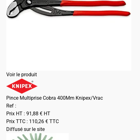
Voir le produit
Pince Multiprise Cobra 400Mm Knipex/Vrac
Ref :
Prix HT :
91,88
€
HT
Prix TTC :
110,26
€
TTC
Diffusé sur le site