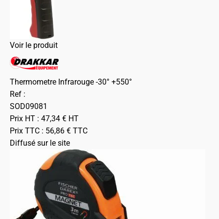
Voir le produit
Thermometre Infrarouge -30° +550°
Ref :
SOD09081
Prix HT :
47,34
€
HT
Prix TTC :
56,86
€
TTC
Diffusé sur le site