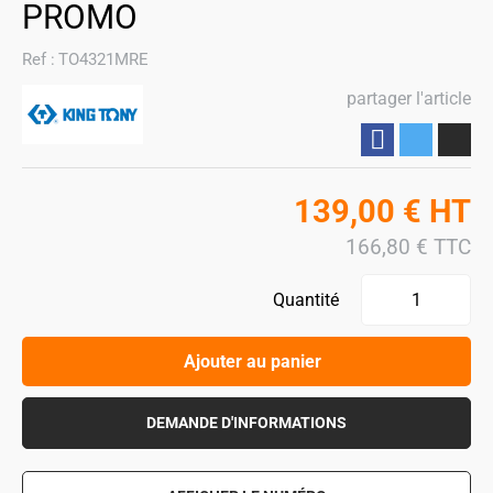
PROMO
Ref :
TO4321MRE
partager l'article
Partager
139,00
€
HT
166,80
€
TTC
Quantité
Ajouter au panier
DEMANDE D'INFORMATIONS