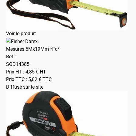
Voir le produit
Mesures 5Mx19Mm *Fd*
Ref :
SOD14385
Prix HT :
4,85
€
HT
Prix TTC :
5,82
€
TTC
Diffusé sur le site