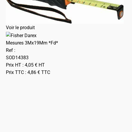
Voir le produit
Mesures 3Mx19Mm *Fd*
Ref :
SOD14383
Prix HT :
4,05
€
HT
Prix TTC :
4,86
€
TTC