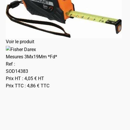
Voir le produit
Mesures 3Mx19Mm *Fd*
Ref :
SOD14383
Prix HT :
4,05
€
HT
Prix TTC :
4,86
€
TTC