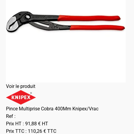
Voir le produit
Pince Multiprise Cobra 400Mm Knipex/Vrac
Ref :
Prix HT :
91,88
€
HT
Prix TTC :
110,26
€
TTC