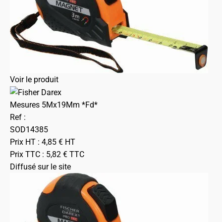
Voir le produit
Mesures 5Mx19Mm *Fd*
Ref :
SOD14385
Prix HT :
4,85
€
HT
Prix TTC :
5,82
€
TTC
Diffusé sur le site