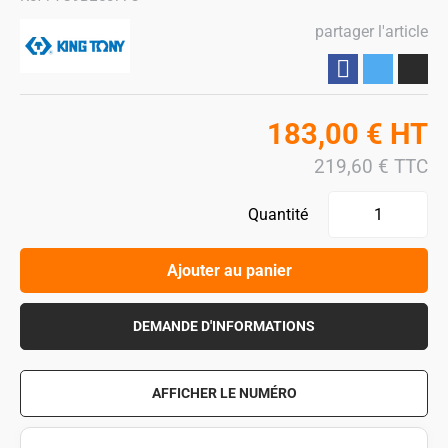
partager l'article
Partager
183,00
€
HT
219,60
€
TTC
Quantité
Ajouter au panier
DEMANDE D'INFORMATIONS
AFFICHER LE NUMÉRO