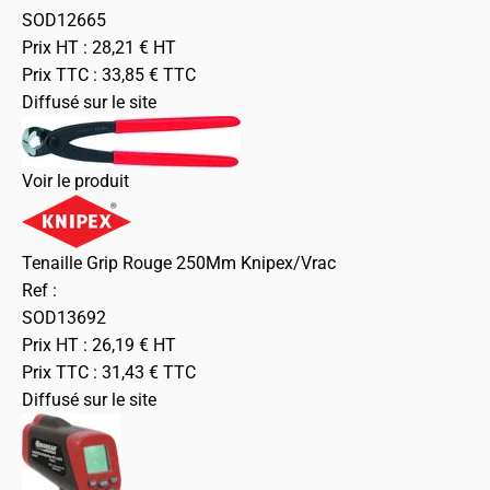
SOD12665
Prix HT :
28,21
€
HT
Prix TTC :
33,85
€
TTC
Diffusé sur le site
Voir le produit
Tenaille Grip Rouge 250Mm Knipex/Vrac
Ref :
SOD13692
Prix HT :
26,19
€
HT
Prix TTC :
31,43
€
TTC
Diffusé sur le site