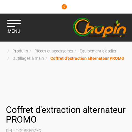
0
MENU
Produits
Pièces et accessoires
Equipement d'atelier
Outillages à main
Coffret d'extraction alternateur PROMO
Coffret d'extraction alternateur
PROMO
Ref :
TO9BE5077C