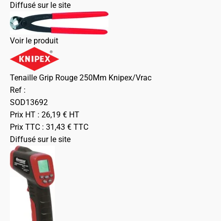
Diffusé sur le site
Voir le produit
Tenaille Grip Rouge 250Mm Knipex/Vrac
Ref :
SOD13692
Prix HT :
26,19
€
HT
Prix TTC :
31,43
€
TTC
Diffusé sur le site