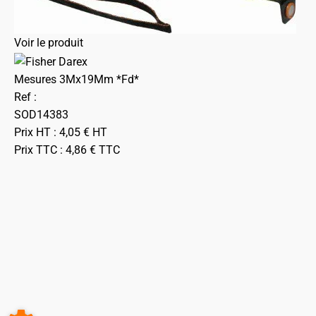
Voir le produit
Mesures 3Mx19Mm *Fd*
Ref :
SOD14383
Prix HT :
4,05
€
HT
Prix TTC :
4,86
€
TTC