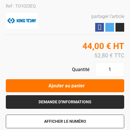
Ref :
TO1023EQ
partager l'article
Partager
44,00
€
HT
52,80
€
TTC
Quantité
Ajouter au panier
DEMANDE D'INFORMATIONS
AFFICHER LE NUMÉRO