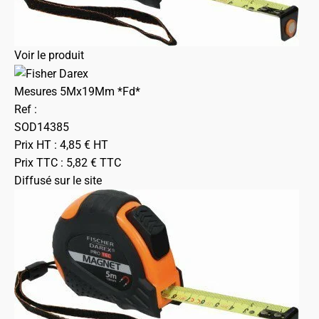
Voir le produit
Mesures 5Mx19Mm *Fd*
Ref :
SOD14385
Prix HT :
4,85
€
HT
Prix TTC :
5,82
€
TTC
Diffusé sur le site