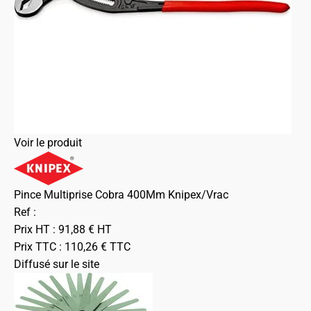
Voir le produit
Pince Multiprise Cobra 400Mm Knipex/Vrac
Ref :
Prix HT :
91,88
€
HT
Prix TTC :
110,26
€
TTC
Diffusé sur le site