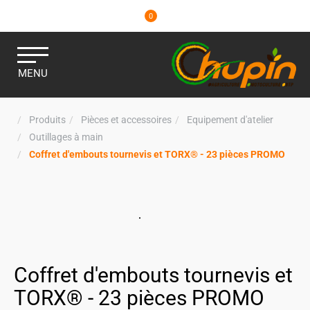
0
MENU
Produits
Pièces et accessoires
Equipement d'atelier
Outillages à main
Coffret d'embouts tournevis et TORX® - 23 pièces PROMO
Coffret d'embouts tournevis et
TORX® - 23 pièces PROMO