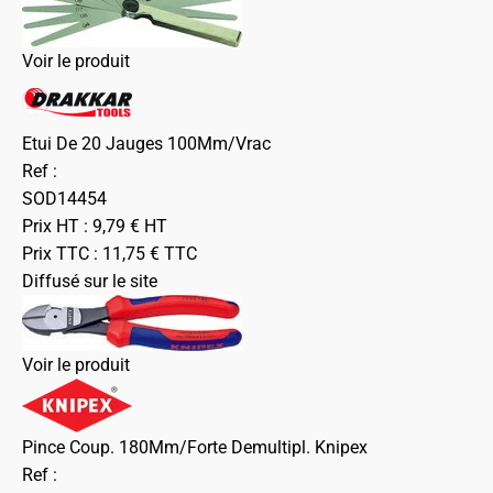
Voir le produit
Etui De 20 Jauges 100Mm/Vrac
Ref :
SOD14454
Prix HT :
9,79
€
HT
Prix TTC :
11,75
€
TTC
Diffusé sur le site
Voir le produit
Pince Coup. 180Mm/Forte Demultipl. Knipex
Ref :