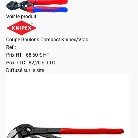
Voir le produit
Coupe Boulons Compact Knipex/Vrac
Ref :
Prix HT :
68,50
€
HT
Prix TTC :
82,20
€
TTC
Diffusé sur le site