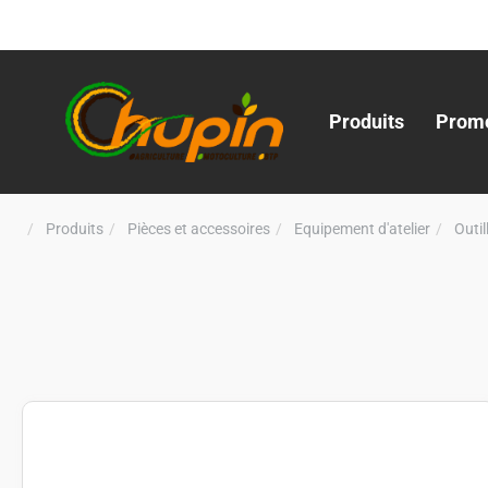
Produits
Promo
Produits
Pièces et accessoires
Equipement d'atelier
Outi