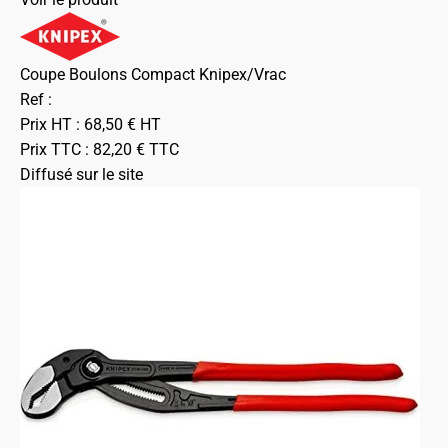
Coupe Boulons Compact Knipex/Vrac
Ref :
Prix HT :
68,50
€
HT
Prix TTC :
82,20
€
TTC
Diffusé sur le site