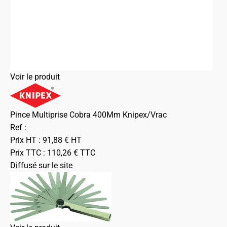
Voir le produit
Pince Multiprise Cobra 400Mm Knipex/Vrac
Ref :
Prix HT :
91,88
€
HT
Prix TTC :
110,26
€
TTC
Diffusé sur le site