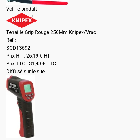
Voir le produit
Tenaille Grip Rouge 250Mm Knipex/Vrac
Ref :
SOD13692
Prix HT :
26,19
€
HT
Prix TTC :
31,43
€
TTC
Diffusé sur le site