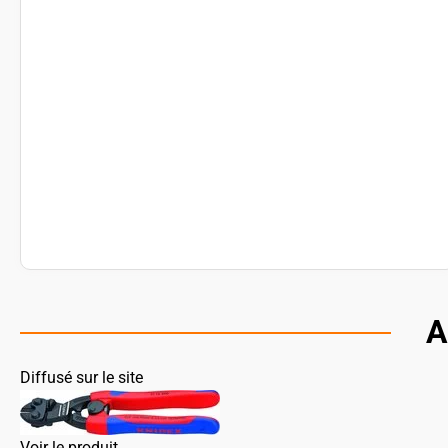
A
Diffusé sur le site
Voir le produit