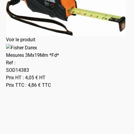
Voir le produit
Mesures 3Mx19Mm *Fd*
Ref :
SOD14383
Prix HT :
4,05
€
HT
Prix TTC :
4,86
€
TTC