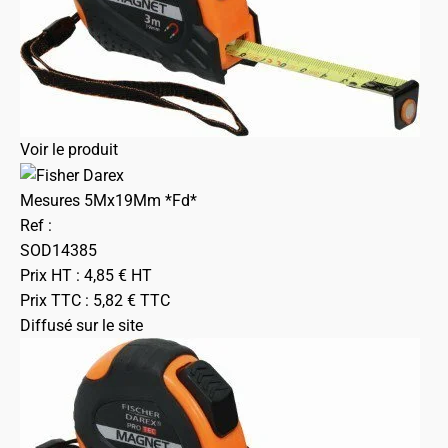
Voir le produit
Mesures 5Mx19Mm *Fd*
Ref :
SOD14385
Prix HT :
4,85
€
HT
Prix TTC :
5,82
€
TTC
Diffusé sur le site