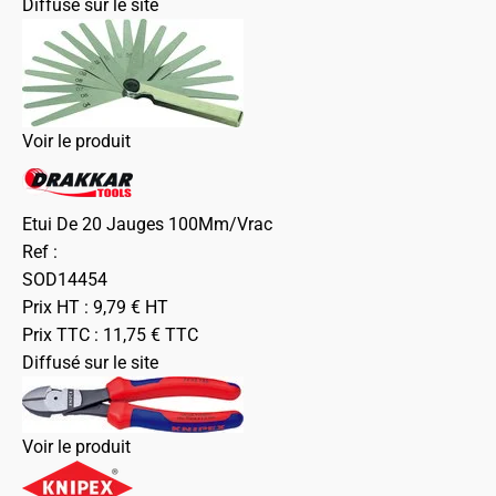
Diffusé sur le site
Voir le produit
Etui De 20 Jauges 100Mm/Vrac
Ref :
SOD14454
Prix HT :
9,79
€
HT
Prix TTC :
11,75
€
TTC
Diffusé sur le site
Voir le produit