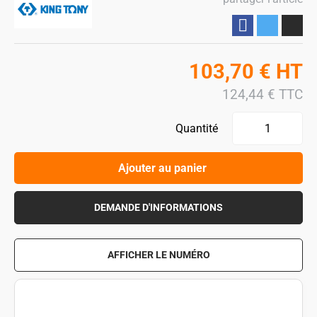
Partager
103,70
€
HT
124,44
€
TTC
Quantité
Ajouter au panier
DEMANDE D'INFORMATIONS
AFFICHER LE NUMÉRO