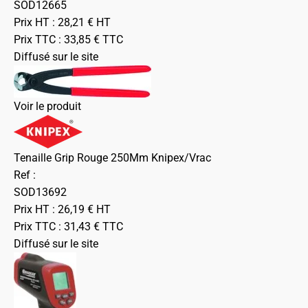
SOD12665
Prix HT :
28,21
€
HT
Prix TTC :
33,85
€
TTC
Diffusé sur le site
Voir le produit
Tenaille Grip Rouge 250Mm Knipex/Vrac
Ref :
SOD13692
Prix HT :
26,19
€
HT
Prix TTC :
31,43
€
TTC
Diffusé sur le site