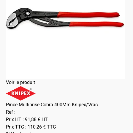
Voir le produit
Pince Multiprise Cobra 400Mm Knipex/Vrac
Ref :
Prix HT :
91,88
€
HT
Prix TTC :
110,26
€
TTC