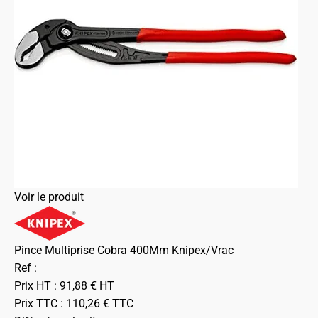
Voir le produit
Pince Multiprise Cobra 400Mm Knipex/Vrac
Ref :
Prix HT :
91,88
€
HT
Prix TTC :
110,26
€
TTC