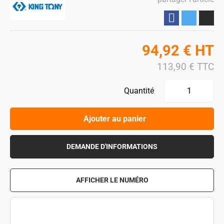
Partager
94,92
€
HT
113,90
€
TTC
Quantité
Ajouter au panier
DEMANDE D'INFORMATIONS
AFFICHER LE NUMÉRO