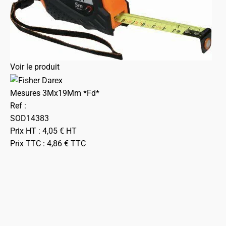
Voir le produit
Mesures 3Mx19Mm *Fd*
Ref :
SOD14383
Prix HT :
4,05
€
HT
Prix TTC :
4,86
€
TTC