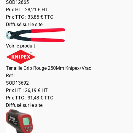
SOD12665
Prix HT :
28,21
€
HT
Prix TTC :
33,85
€
TTC
Diffusé sur le site
Voir le produit
Tenaille Grip Rouge 250Mm Knipex/Vrac
Ref :
SOD13692
Prix HT :
26,19
€
HT
Prix TTC :
31,43
€
TTC
Diffusé sur le site