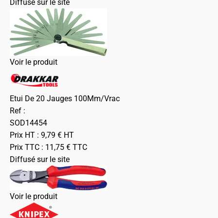
Diffusé sur le site
Voir le produit
Etui De 20 Jauges 100Mm/Vrac
Ref :
SOD14454
Prix HT :
9,79
€
HT
Prix TTC :
11,75
€
TTC
Diffusé sur le site
Voir le produit