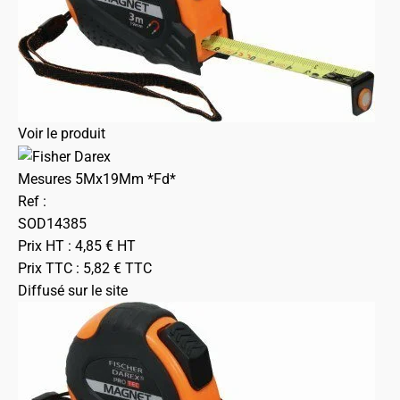
Voir le produit
Mesures 5Mx19Mm *Fd*
Ref :
SOD14385
Prix HT :
4,85
€
HT
Prix TTC :
5,82
€
TTC
Diffusé sur le site