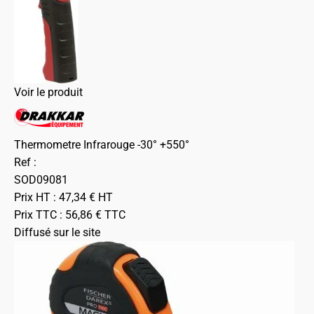
Voir le produit
Thermometre Infrarouge -30° +550°
Ref :
SOD09081
Prix HT :
47,34
€
HT
Prix TTC :
56,86
€
TTC
Diffusé sur le site