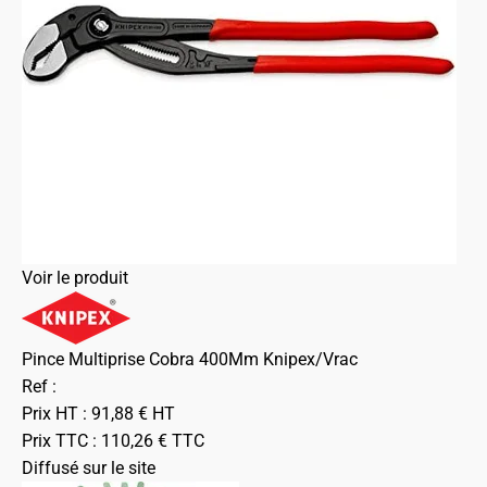
Voir le produit
Pince Multiprise Cobra 400Mm Knipex/Vrac
Ref :
Prix HT :
91,88
€
HT
Prix TTC :
110,26
€
TTC
Diffusé sur le site