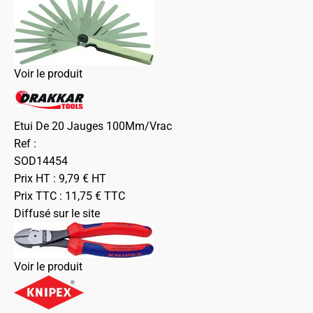
Voir le produit
Etui De 20 Jauges 100Mm/Vrac
Ref :
SOD14454
Prix HT :
9,79
€
HT
Prix TTC :
11,75
€
TTC
Diffusé sur le site
Voir le produit