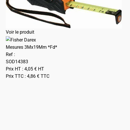
Voir le produit
Mesures 3Mx19Mm *Fd*
Ref :
SOD14383
Prix HT :
4,05
€
HT
Prix TTC :
4,86
€
TTC