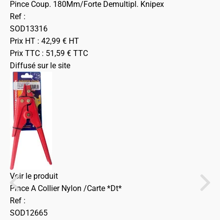
Pince Coup. 180Mm/Forte Demultipl. Knipex
Ref :
SOD13316
Prix HT :
42,99
€
HT
Prix TTC :
51,59
€
TTC
Diffusé sur le site
Voir le produit
Pince A Collier Nylon /Carte *Dt*
Ref :
SOD12665