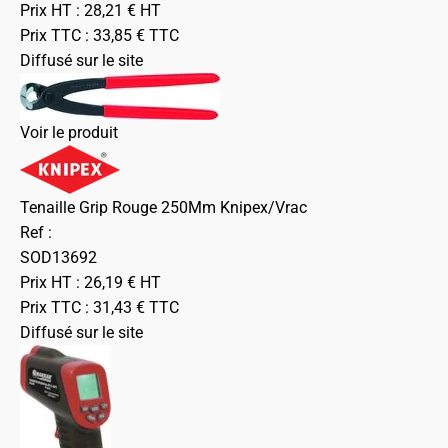
Prix HT :
28,21
€
HT
Prix TTC :
33,85
€
TTC
Diffusé sur le site
Voir le produit
Tenaille Grip Rouge 250Mm Knipex/Vrac
Ref :
SOD13692
Prix HT :
26,19
€
HT
Prix TTC :
31,43
€
TTC
Diffusé sur le site