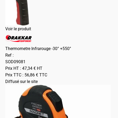
Voir le produit
Thermometre Infrarouge -30° +550°
Ref :
SOD09081
Prix HT :
47,34
€
HT
Prix TTC :
56,86
€
TTC
Diffusé sur le site