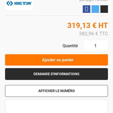
Partager
319,13
€
HT
382,96
€
TTC
Quantité
Ajouter au panier
DEMANDE D'INFORMATIONS
AFFICHER LE NUMÉRO