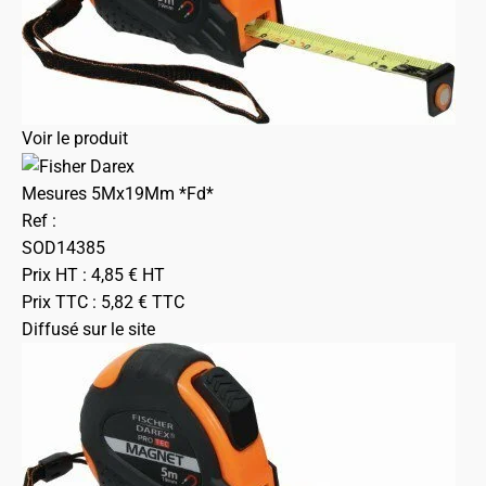
Voir le produit
Mesures 5Mx19Mm *Fd*
Ref :
SOD14385
Prix HT :
4,85
€
HT
Prix TTC :
5,82
€
TTC
Diffusé sur le site