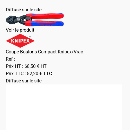
Diffusé sur le site
Voir le produit
Coupe Boulons Compact Knipex/Vrac
Ref :
Prix HT :
68,50
€
HT
Prix TTC :
82,20
€
TTC
Diffusé sur le site