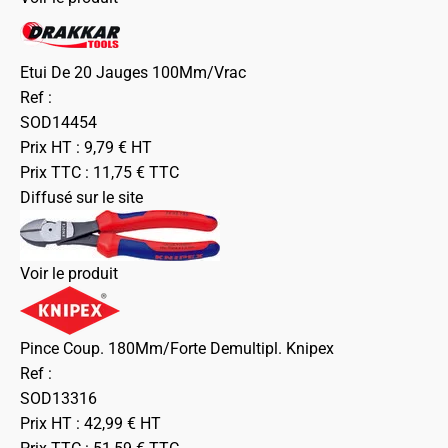
Etui De 20 Jauges 100Mm/Vrac
Ref :
SOD14454
Prix HT :
9,79
€
HT
Prix TTC :
11,75
€
TTC
Diffusé sur le site
Voir le produit
Pince Coup. 180Mm/Forte Demultipl. Knipex
Ref :
SOD13316
Prix HT :
42,99
€
HT