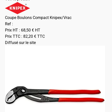
Coupe Boulons Compact Knipex/Vrac
Ref :
Prix HT :
68,50
€
HT
Prix TTC :
82,20
€
TTC
Diffusé sur le site