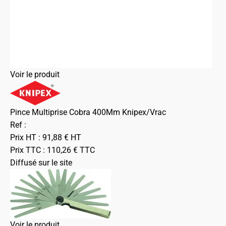
Voir le produit
Pince Multiprise Cobra 400Mm Knipex/Vrac
Ref :
Prix HT :
91,88
€
HT
Prix TTC :
110,26
€
TTC
Diffusé sur le site
Voir le produit