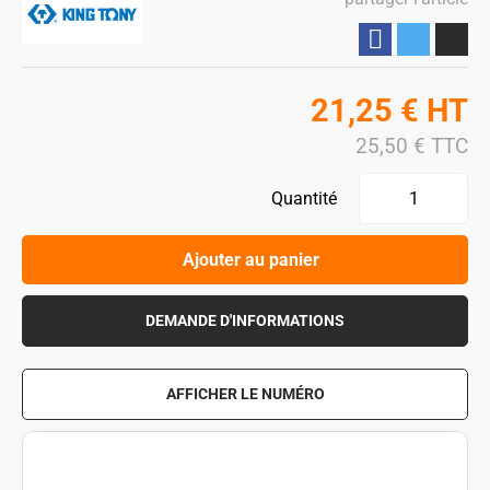
Partager
21,25
€
HT
25,50
€
TTC
Quantité
Ajouter au panier
DEMANDE D'INFORMATIONS
AFFICHER LE NUMÉRO