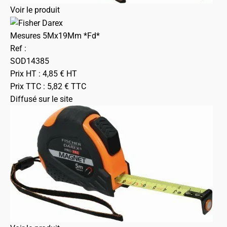
Voir le produit
Mesures 5Mx19Mm *Fd*
Ref :
SOD14385
Prix HT :
4,85
€
HT
Prix TTC :
5,82
€
TTC
Diffusé sur le site