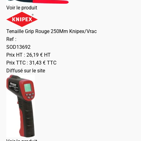
Voir le produit
Tenaille Grip Rouge 250Mm Knipex/Vrac
Ref :
SOD13692
Prix HT :
26,19
€
HT
Prix TTC :
31,43
€
TTC
Diffusé sur le site