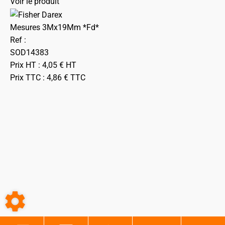
Voir le produit
Mesures 3Mx19Mm *Fd*
Ref :
SOD14383
Prix HT :
4,05
€
HT
Prix TTC :
4,86
€
TTC