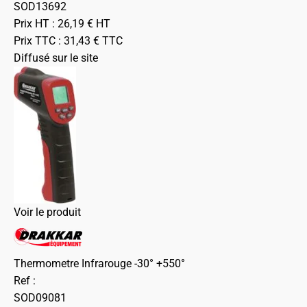
SOD13692
Prix HT :
26,19
€
HT
Prix TTC :
31,43
€
TTC
Diffusé sur le site
Voir le produit
Thermometre Infrarouge -30° +550°
Ref :
SOD09081