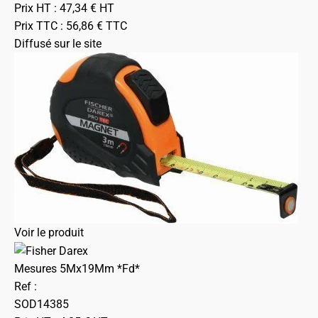
Prix HT :
47,34
€
HT
Prix TTC :
56,86
€
TTC
Diffusé sur le site
Voir le produit
Mesures 5Mx19Mm *Fd*
Ref :
SOD14385