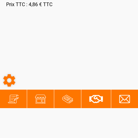
Prix TTC :
4,86
€
TTC