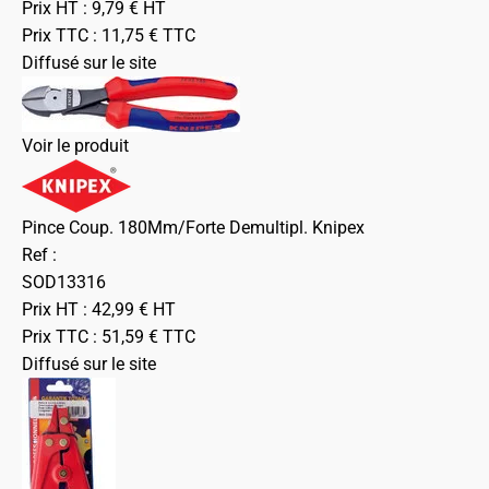
Prix HT :
9,79
€
HT
Prix TTC :
11,75
€
TTC
Diffusé sur le site
Voir le produit
Pince Coup. 180Mm/Forte Demultipl. Knipex
Ref :
SOD13316
Prix HT :
42,99
€
HT
Prix TTC :
51,59
€
TTC
Diffusé sur le site