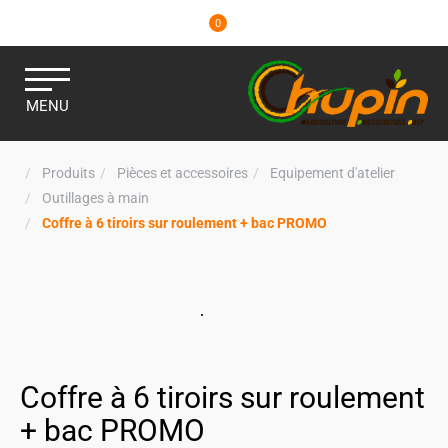
0
MENU
Produits
Pièces et accessoires
Equipement d'atelier
Outillages à main
Coffre à 6 tiroirs sur roulement + bac PROMO
Coffre à 6 tiroirs sur roulement
+ bac PROMO