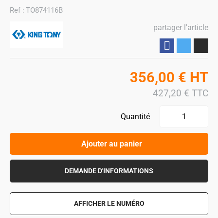
Ref :
TO874116B
partager l'article
Partager
356,00
€
HT
427,20
€
TTC
Quantité
Ajouter au panier
DEMANDE D'INFORMATIONS
AFFICHER LE NUMÉRO