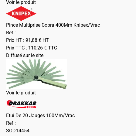
Voir le produit
Pince Multiprise Cobra 400Mm Knipex/Vrac
Ref :
Prix HT :
91,88
€
HT
Prix TTC :
110,26
€
TTC
Diffusé sur le site
Voir le produit
Etui De 20 Jauges 100Mm/Vrac
Ref :
SOD14454