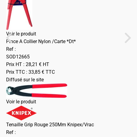
Voir le produit
Pince A Collier Nylon /Carte *Dt*
Ref :
SOD12665
Prix HT :
28,21
€
HT
Prix TTC :
33,85
€
TTC
Diffusé sur le site
Voir le produit
Tenaille Grip Rouge 250Mm Knipex/Vrac
Ref :