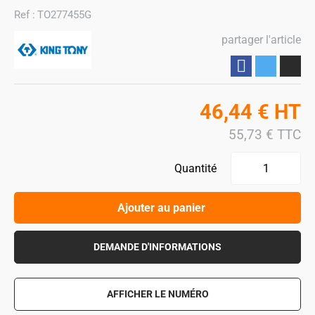
Ref :
TO277455G
partager l'article
Partager
46,44
€
HT
55,73
€
TTC
Quantité
Ajouter au panier
DEMANDE D'INFORMATIONS
AFFICHER LE NUMÉRO