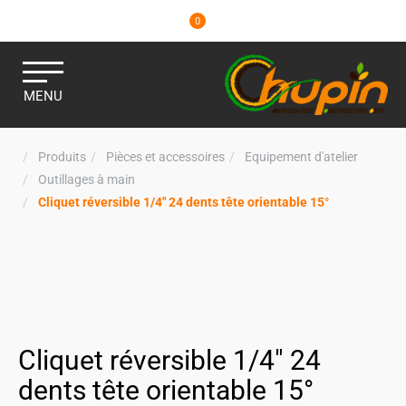
0
MENU
Produits
Pièces et accessoires
Equipement d'atelier
Outillages à main
Cliquet réversible 1/4" 24 dents tête orientable 15°
Cliquet réversible 1/4" 24
dents tête orientable 15°