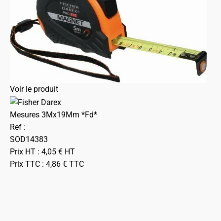
Voir le produit
Mesures 3Mx19Mm *Fd*
Ref :
SOD14383
Prix HT :
4,05
€
HT
Prix TTC :
4,86
€
TTC