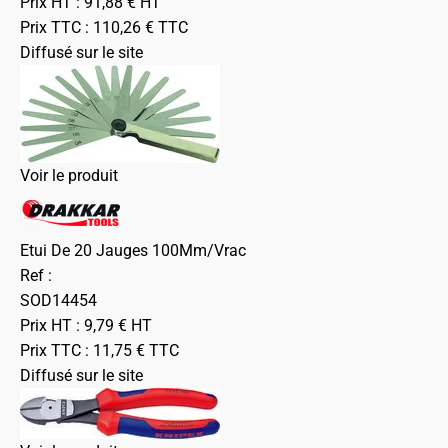
Prix HT :
91,88
€
HT
Prix TTC :
110,26
€
TTC
Diffusé sur le site
Voir le produit
Etui De 20 Jauges 100Mm/Vrac
Ref :
SOD14454
Prix HT :
9,79
€
HT
Prix TTC :
11,75
€
TTC
Diffusé sur le site