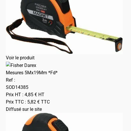
Voir le produit
Mesures 5Mx19Mm *Fd*
Ref :
SOD14385
Prix HT :
4,85
€
HT
Prix TTC :
5,82
€
TTC
Diffusé sur le site