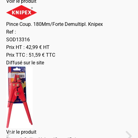
Voir le produit
Pince Coup. 180Mm/Forte Demultipl. Knipex
Ref :
SOD13316
Prix HT :
42,99
€
HT
Prix TTC :
51,59
€
TTC
Diffusé sur le site
Voir le produit