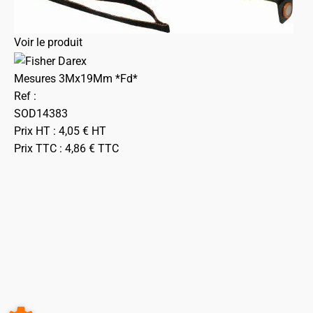
Voir le produit
Mesures 3Mx19Mm *Fd*
Ref :
SOD14383
Prix HT :
4,05
€
HT
Prix TTC :
4,86
€
TTC