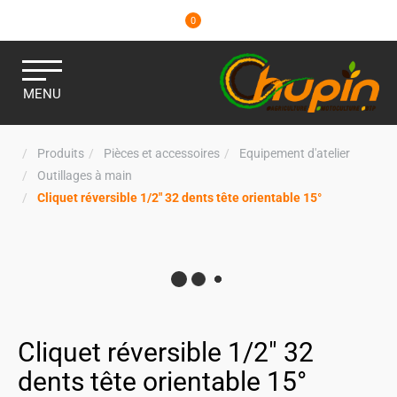
0
MENU
Produits
Pièces et accessoires
Equipement d'atelier
Outillages à main
Cliquet réversible 1/2" 32 dents tête orientable 15°
Cliquet réversible 1/2" 32
dents tête orientable 15°