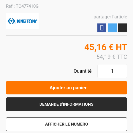
Ref :
TO477410G
partager l'article
Partager
45,16
€
HT
54,19
€
TTC
Quantité
Ajouter au panier
DEMANDE D'INFORMATIONS
AFFICHER LE NUMÉRO