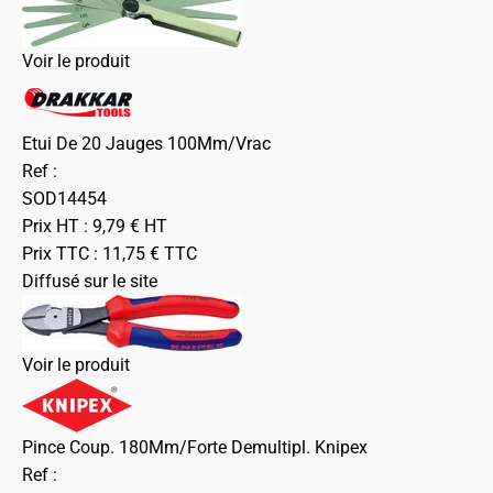
Voir le produit
Etui De 20 Jauges 100Mm/Vrac
Ref :
SOD14454
Prix HT :
9,79
€
HT
Prix TTC :
11,75
€
TTC
Diffusé sur le site
Voir le produit
Pince Coup. 180Mm/Forte Demultipl. Knipex
Ref :