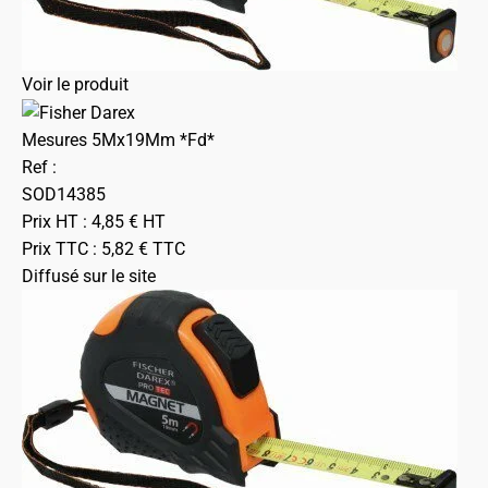
Voir le produit
Mesures 5Mx19Mm *Fd*
Ref :
SOD14385
Prix HT :
4,85
€
HT
Prix TTC :
5,82
€
TTC
Diffusé sur le site