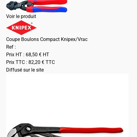
Voir le produit
Coupe Boulons Compact Knipex/Vrac
Ref :
Prix HT :
68,50
€
HT
Prix TTC :
82,20
€
TTC
Diffusé sur le site