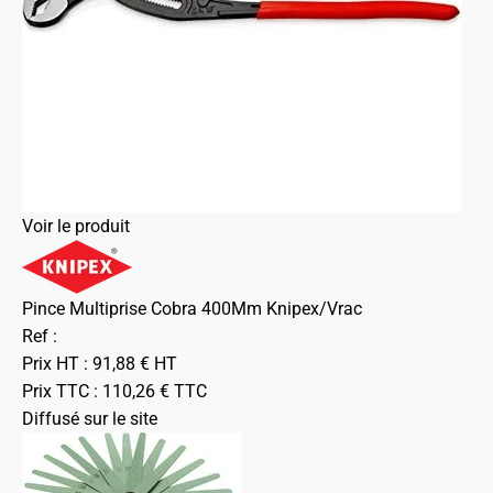
Voir le produit
Pince Multiprise Cobra 400Mm Knipex/Vrac
Ref :
Prix HT :
91,88
€
HT
Prix TTC :
110,26
€
TTC
Diffusé sur le site