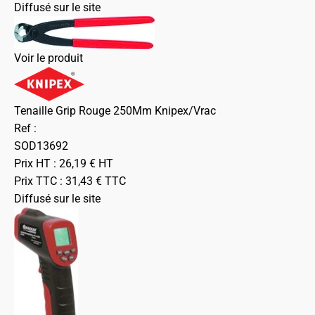
Diffusé sur le site
Voir le produit
Tenaille Grip Rouge 250Mm Knipex/Vrac
Ref :
SOD13692
Prix HT :
26,19
€
HT
Prix TTC :
31,43
€
TTC
Diffusé sur le site