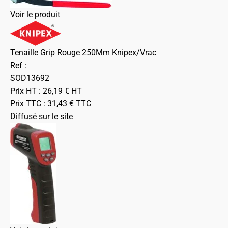
Voir le produit
Tenaille Grip Rouge 250Mm Knipex/Vrac
Ref :
SOD13692
Prix HT :
26,19
€
HT
Prix TTC :
31,43
€
TTC
Diffusé sur le site