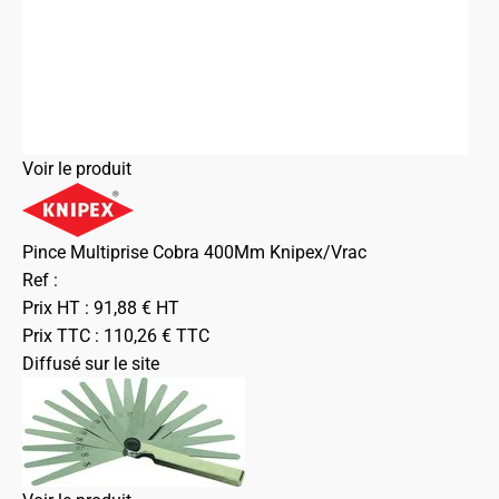
Voir le produit
Pince Multiprise Cobra 400Mm Knipex/Vrac
Ref :
Prix HT :
91,88
€
HT
Prix TTC :
110,26
€
TTC
Diffusé sur le site