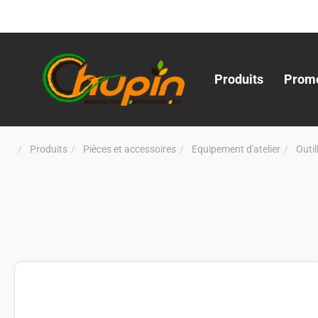
Produits
Promo
Produits
Pièces et accessoires
Equipement d'atelier
Outi