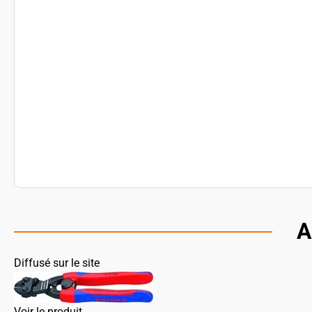
A
Diffusé sur le site
Voir le produit