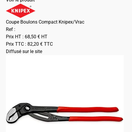
Coupe Boulons Compact Knipex/Vrac
Ref :
Prix HT :
68,50
€
HT
Prix TTC :
82,20
€
TTC
Diffusé sur le site