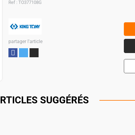
Ref :
TO377108G
partager l'article
Partager
RTICLES SUGGÉRÉS