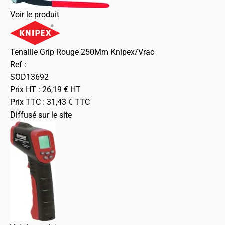
Voir le produit
Tenaille Grip Rouge 250Mm Knipex/Vrac
Ref :
SOD13692
Prix HT :
26,19
€
HT
Prix TTC :
31,43
€
TTC
Diffusé sur le site