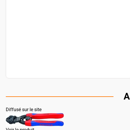
A
Diffusé sur le site
Voir le produit