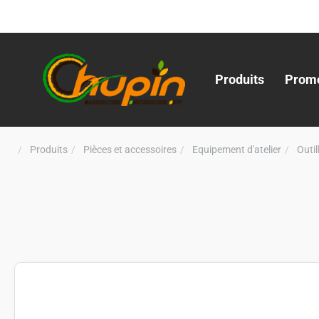
Produits
Promo
Produits
Pièces et accessoires
Equipement d'atelier
Outi