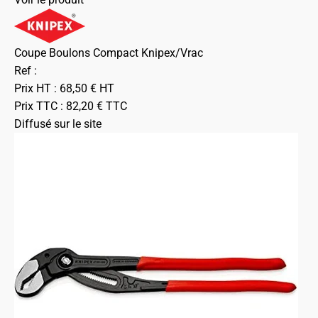
Coupe Boulons Compact Knipex/Vrac
Ref :
Prix HT :
68,50
€
HT
Prix TTC :
82,20
€
TTC
Diffusé sur le site