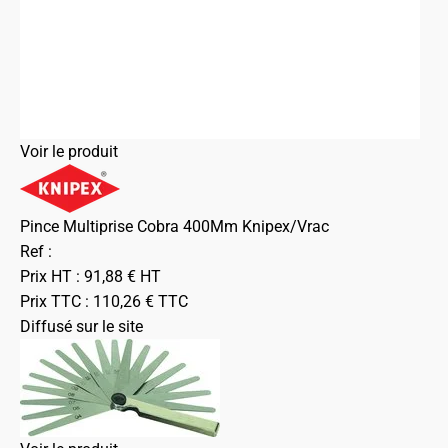
Voir le produit
Pince Multiprise Cobra 400Mm Knipex/Vrac
Ref :
Prix HT :
91,88
€
HT
Prix TTC :
110,26
€
TTC
Diffusé sur le site