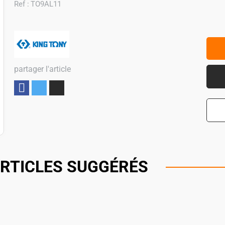
Ref :
TO9AL11
partager l'article
Partager
RTICLES SUGGÉRÉS