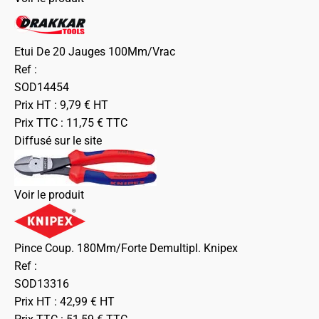
Etui De 20 Jauges 100Mm/Vrac
Ref :
SOD14454
Prix HT :
9,79
€
HT
Prix TTC :
11,75
€
TTC
Diffusé sur le site
Voir le produit
Pince Coup. 180Mm/Forte Demultipl. Knipex
Ref :
SOD13316
Prix HT :
42,99
€
HT