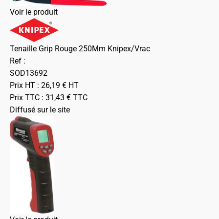
Voir le produit
Tenaille Grip Rouge 250Mm Knipex/Vrac
Ref :
SOD13692
Prix HT :
26,19
€
HT
Prix TTC :
31,43
€
TTC
Diffusé sur le site