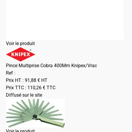
Voir le produit
Pince Multiprise Cobra 400Mm Knipex/Vrac
Ref :
Prix HT :
91,88
€
HT
Prix TTC :
110,26
€
TTC
Diffusé sur le site
Voir le produit