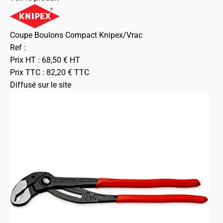
Coupe Boulons Compact Knipex/Vrac
Ref :
Prix HT :
68,50
€
HT
Prix TTC :
82,20
€
TTC
Diffusé sur le site