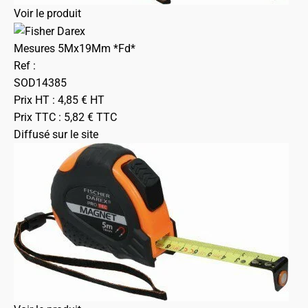
Voir le produit
Mesures 5Mx19Mm *Fd*
Ref :
SOD14385
Prix HT :
4,85
€
HT
Prix TTC :
5,82
€
TTC
Diffusé sur le site