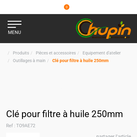
0
MENU
Produits
Pièces et accessoires
Equipement d'atelier
Outillages à main
Clé pour filtre à huile 250mm
Clé pour filtre à huile 250mm
Ref :
TO9AE72
partager l'article