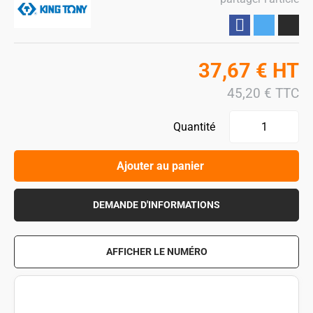
Partager
37,67
€
HT
45,20
€
TTC
Quantité
Ajouter au panier
DEMANDE D'INFORMATIONS
AFFICHER LE NUMÉRO