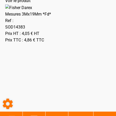
Voir le produit
Mesures 3Mx19Mm *Fd*
Ref :
SOD14383
Prix HT :
4,05
€
HT
Prix TTC :
4,86
€
TTC