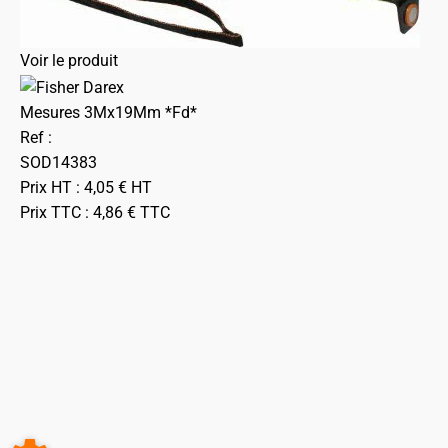
Voir le produit
Mesures 3Mx19Mm *Fd*
Ref :
SOD14383
Prix HT :
4,05
€
HT
Prix TTC :
4,86
€
TTC