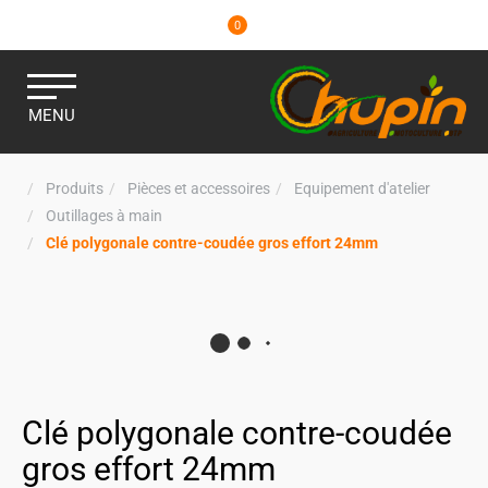
0
MENU
Produits
Pièces et accessoires
Equipement d'atelier
Outillages à main
Clé polygonale contre-coudée gros effort 24mm
Clé polygonale contre-coudée
gros effort 24mm