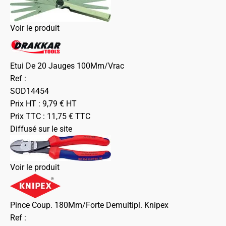
Voir le produit
Etui De 20 Jauges 100Mm/Vrac
Ref :
SOD14454
Prix HT :
9,79
€
HT
Prix TTC :
11,75
€
TTC
Diffusé sur le site
Voir le produit
Pince Coup. 180Mm/Forte Demultipl. Knipex
Ref :