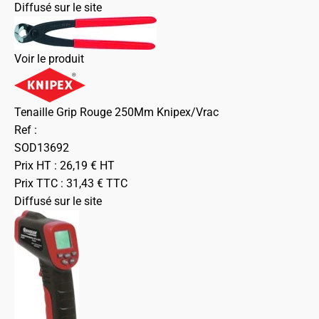
Diffusé sur le site
Voir le produit
Tenaille Grip Rouge 250Mm Knipex/Vrac
Ref :
SOD13692
Prix HT :
26,19
€
HT
Prix TTC :
31,43
€
TTC
Diffusé sur le site