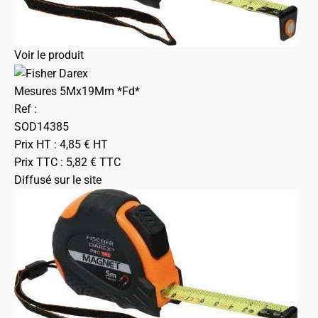
Voir le produit
Mesures 5Mx19Mm *Fd*
Ref :
SOD14385
Prix HT :
4,85
€
HT
Prix TTC :
5,82
€
TTC
Diffusé sur le site