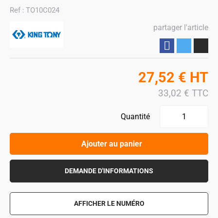
Ref :
TO10C024
partager l'article
Partager
27,52
€
HT
33,02
€
TTC
Quantité
Ajouter au panier
DEMANDE D'INFORMATIONS
AFFICHER LE NUMÉRO