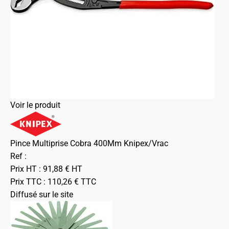
Voir le produit
Pince Multiprise Cobra 400Mm Knipex/Vrac
Ref :
Prix HT :
91,88
€
HT
Prix TTC :
110,26
€
TTC
Diffusé sur le site