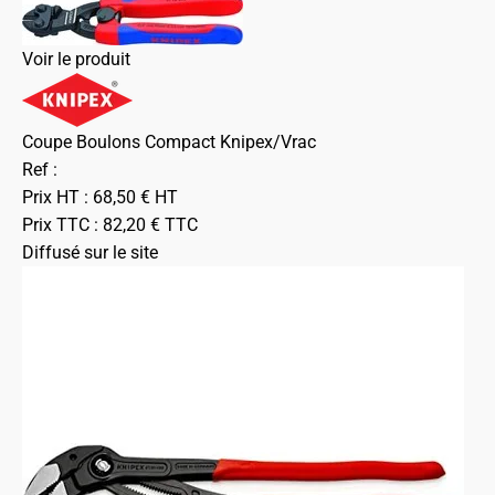
Voir le produit
Coupe Boulons Compact Knipex/Vrac
Ref :
Prix HT :
68,50
€
HT
Prix TTC :
82,20
€
TTC
Diffusé sur le site