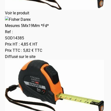
Voir le produit
Mesures 5Mx19Mm *Fd*
Ref :
SOD14385
Prix HT :
4,85
€
HT
Prix TTC :
5,82
€
TTC
Diffusé sur le site