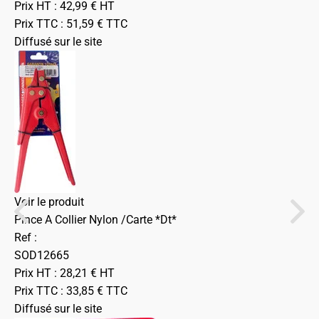
Prix HT :
42,99
€
HT
Prix TTC :
51,59
€
TTC
Diffusé sur le site
Voir le produit
Pince A Collier Nylon /Carte *Dt*
Ref :
SOD12665
Prix HT :
28,21
€
HT
Prix TTC :
33,85
€
TTC
Diffusé sur le site