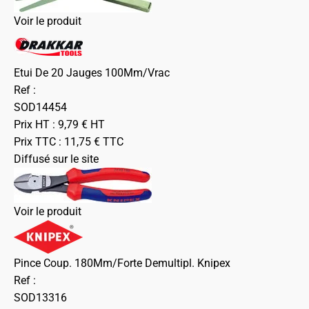
Voir le produit
Etui De 20 Jauges 100Mm/Vrac
Ref :
SOD14454
Prix HT :
9,79
€
HT
Prix TTC :
11,75
€
TTC
Diffusé sur le site
Voir le produit
Pince Coup. 180Mm/Forte Demultipl. Knipex
Ref :
SOD13316