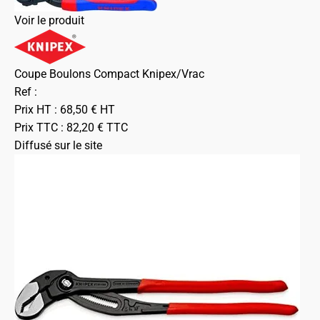
Voir le produit
Coupe Boulons Compact Knipex/Vrac
Ref :
Prix HT :
68,50
€
HT
Prix TTC :
82,20
€
TTC
Diffusé sur le site