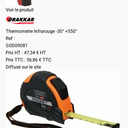
Voir le produit
Thermometre Infrarouge -30° +550°
Ref :
SOD09081
Prix HT :
47,34
€
HT
Prix TTC :
56,86
€
TTC
Diffusé sur le site