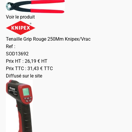
Voir le produit
Tenaille Grip Rouge 250Mm Knipex/Vrac
Ref :
SOD13692
Prix HT :
26,19
€
HT
Prix TTC :
31,43
€
TTC
Diffusé sur le site