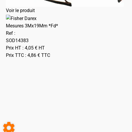
Voir le produit
Mesures 3Mx19Mm *Fd*
Ref :
SOD14383
Prix HT :
4,05
€
HT
Prix TTC :
4,86
€
TTC