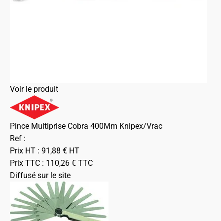
Voir le produit
Pince Multiprise Cobra 400Mm Knipex/Vrac
Ref :
Prix HT :
91,88
€
HT
Prix TTC :
110,26
€
TTC
Diffusé sur le site