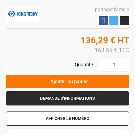
partager l'article
Partager
136,29
€
HT
163,55
€
TTC
Quantité
Ajouter au panier
DEMANDE D'INFORMATIONS
AFFICHER LE NUMÉRO