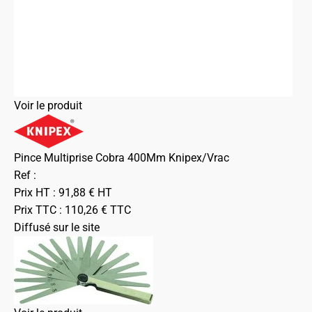
Voir le produit
Pince Multiprise Cobra 400Mm Knipex/Vrac
Ref :
Prix HT :
91,88
€
HT
Prix TTC :
110,26
€
TTC
Diffusé sur le site