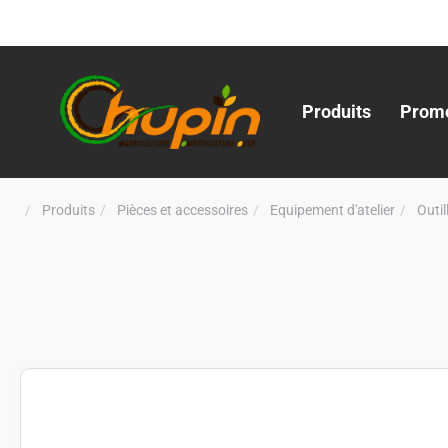
Produits
Promo
Produits
Pièces et accessoires
Equipement d'atelier
Outi