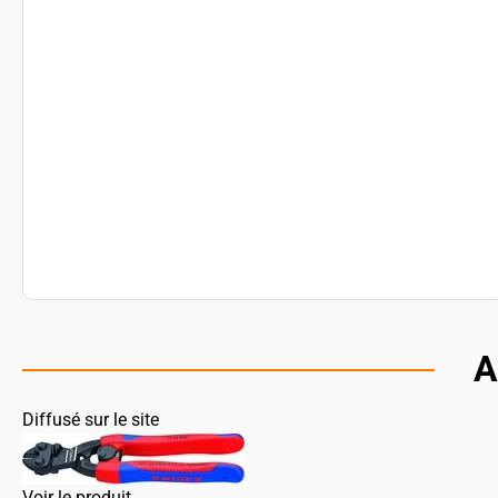
A
Diffusé sur le site
Voir le produit