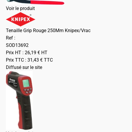
Voir le produit
Tenaille Grip Rouge 250Mm Knipex/Vrac
Ref :
SOD13692
Prix HT :
26,19
€
HT
Prix TTC :
31,43
€
TTC
Diffusé sur le site