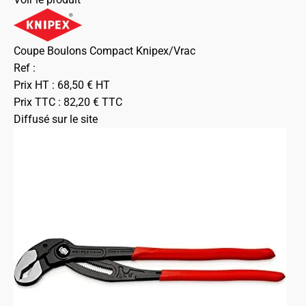
Coupe Boulons Compact Knipex/Vrac
Ref :
Prix HT :
68,50
€
HT
Prix TTC :
82,20
€
TTC
Diffusé sur le site