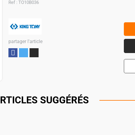
Ref :
TO10B036
partager l'article
Partager
RTICLES SUGGÉRÉS