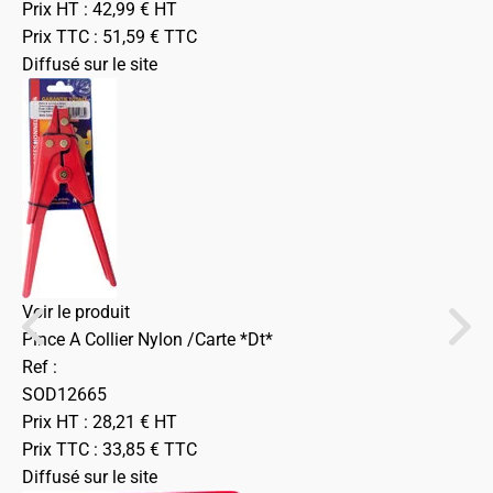
Prix HT :
42,99
€
HT
Prix TTC :
51,59
€
TTC
Diffusé sur le site
Voir le produit
Pince A Collier Nylon /Carte *Dt*
Ref :
SOD12665
Prix HT :
28,21
€
HT
Prix TTC :
33,85
€
TTC
Diffusé sur le site