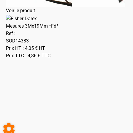
Voir le produit
Mesures 3Mx19Mm *Fd*
Ref :
SOD14383
Prix HT :
4,05
€
HT
Prix TTC :
4,86
€
TTC