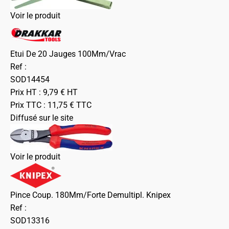
Voir le produit
Etui De 20 Jauges 100Mm/Vrac
Ref :
SOD14454
Prix HT :
9,79
€
HT
Prix TTC :
11,75
€
TTC
Diffusé sur le site
Voir le produit
Pince Coup. 180Mm/Forte Demultipl. Knipex
Ref :
SOD13316