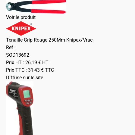
Voir le produit
Tenaille Grip Rouge 250Mm Knipex/Vrac
Ref :
SOD13692
Prix HT :
26,19
€
HT
Prix TTC :
31,43
€
TTC
Diffusé sur le site