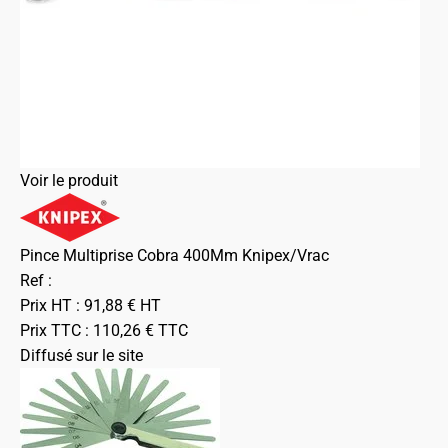
Voir le produit
Pince Multiprise Cobra 400Mm Knipex/Vrac
Ref :
Prix HT :
91,88
€
HT
Prix TTC :
110,26
€
TTC
Diffusé sur le site