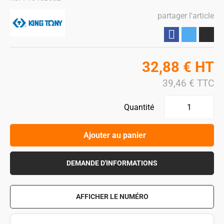
partager l'article
Partager
32,88
€
HT
39,46
€
TTC
Quantité
Ajouter au panier
DEMANDE D'INFORMATIONS
AFFICHER LE NUMÉRO