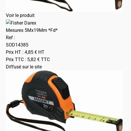
Voir le produit
Mesures 5Mx19Mm *Fd*
Ref :
SOD14385
Prix HT :
4,85
€
HT
Prix TTC :
5,82
€
TTC
Diffusé sur le site