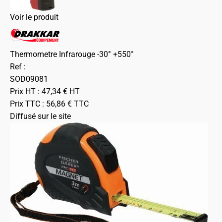
Voir le produit
Thermometre Infrarouge -30° +550°
Ref :
SOD09081
Prix HT :
47,34
€
HT
Prix TTC :
56,86
€
TTC
Diffusé sur le site