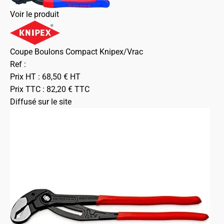
Voir le produit
Coupe Boulons Compact Knipex/Vrac
Ref :
Prix HT :
68,50
€
HT
Prix TTC :
82,20
€
TTC
Diffusé sur le site