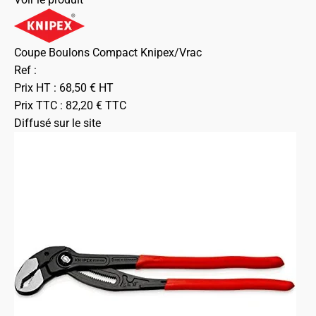
Coupe Boulons Compact Knipex/Vrac
Ref :
Prix HT :
68,50
€
HT
Prix TTC :
82,20
€
TTC
Diffusé sur le site