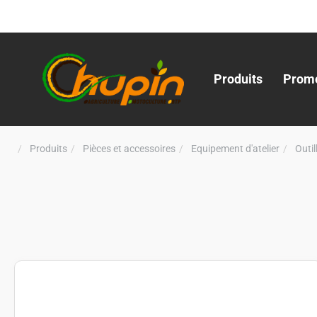
Produits
Promo
Produits
Pièces et accessoires
Equipement d'atelier
Outi