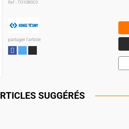
Ref :
TO10B0C0
partager l'article
Partager
RTICLES SUGGÉRÉS