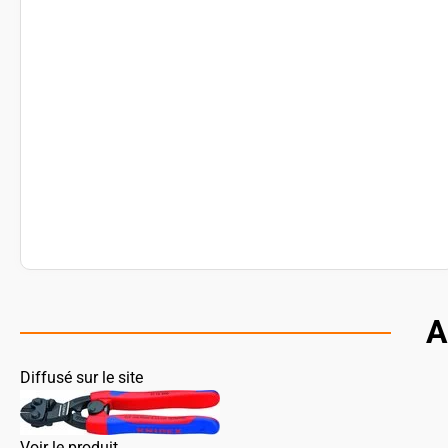
A
Diffusé sur le site
Voir le produit