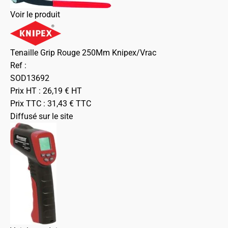
Voir le produit
Tenaille Grip Rouge 250Mm Knipex/Vrac
Ref :
SOD13692
Prix HT :
26,19
€
HT
Prix TTC :
31,43
€
TTC
Diffusé sur le site