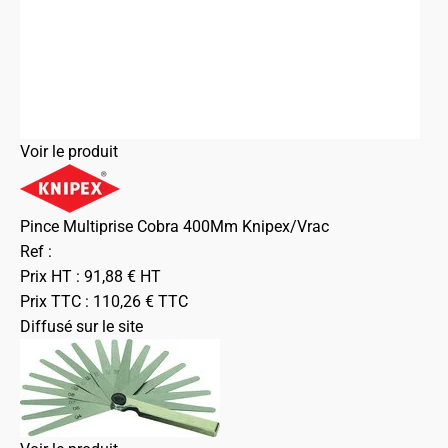
Voir le produit
Pince Multiprise Cobra 400Mm Knipex/Vrac
Ref :
Prix HT :
91,88
€
HT
Prix TTC :
110,26
€
TTC
Diffusé sur le site