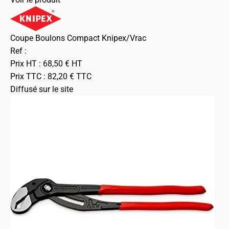
Coupe Boulons Compact Knipex/Vrac
Ref :
Prix HT :
68,50
€
HT
Prix TTC :
82,20
€
TTC
Diffusé sur le site