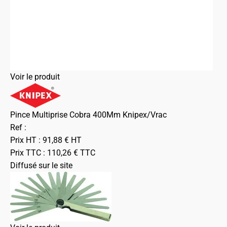
Voir le produit
Pince Multiprise Cobra 400Mm Knipex/Vrac
Ref :
Prix HT :
91,88
€
HT
Prix TTC :
110,26
€
TTC
Diffusé sur le site