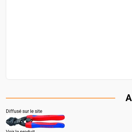
A
Diffusé sur le site
Voir le produit