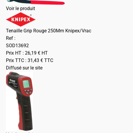
Voir le produit
Tenaille Grip Rouge 250Mm Knipex/Vrac
Ref :
SOD13692
Prix HT :
26,19
€
HT
Prix TTC :
31,43
€
TTC
Diffusé sur le site