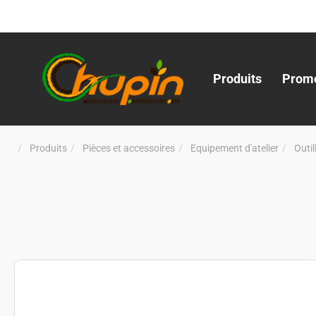
Produits
Promo
Produits
Pièces et accessoires
Equipement d'atelier
Outi