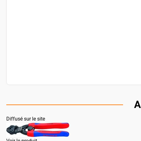
A
Diffusé sur le site
Voir le produit