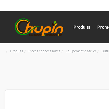
Produits
Promo
Produits
Pièces et accessoires
Equipement d'atelier
Outi