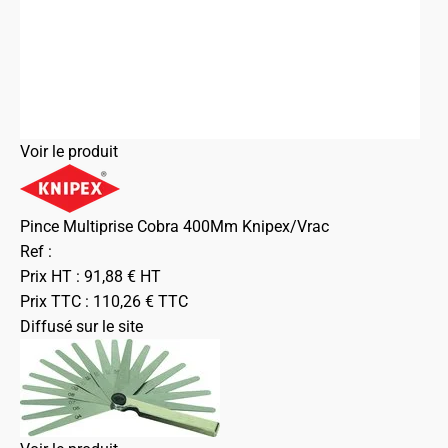
Voir le produit
Pince Multiprise Cobra 400Mm Knipex/Vrac
Ref :
Prix HT :
91,88
€
HT
Prix TTC :
110,26
€
TTC
Diffusé sur le site