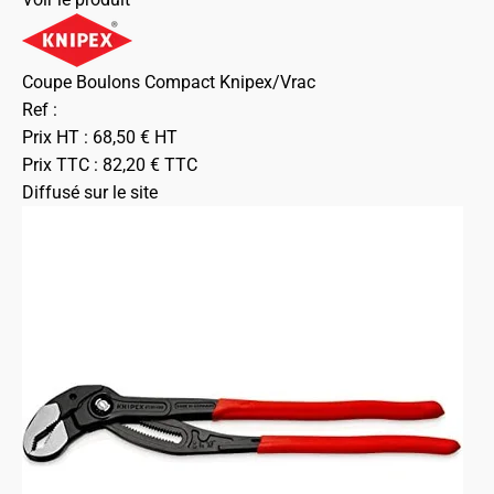
Coupe Boulons Compact Knipex/Vrac
Ref :
Prix HT :
68,50
€
HT
Prix TTC :
82,20
€
TTC
Diffusé sur le site