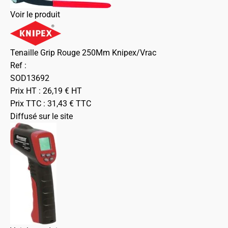
Voir le produit
Tenaille Grip Rouge 250Mm Knipex/Vrac
Ref :
SOD13692
Prix HT :
26,19
€
HT
Prix TTC :
31,43
€
TTC
Diffusé sur le site