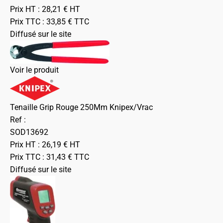
Prix HT :
28,21
€
HT
Prix TTC :
33,85
€
TTC
Diffusé sur le site
Voir le produit
Tenaille Grip Rouge 250Mm Knipex/Vrac
Ref :
SOD13692
Prix HT :
26,19
€
HT
Prix TTC :
31,43
€
TTC
Diffusé sur le site