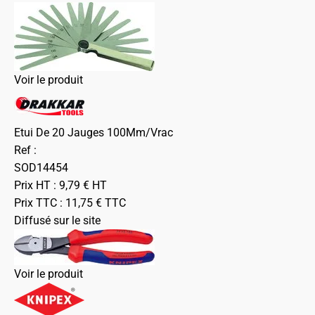
Voir le produit
Etui De 20 Jauges 100Mm/Vrac
Ref :
SOD14454
Prix HT :
9,79
€
HT
Prix TTC :
11,75
€
TTC
Diffusé sur le site
Voir le produit