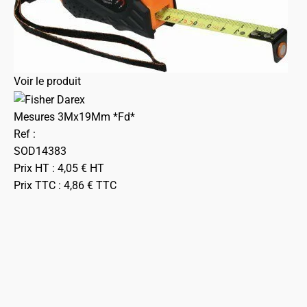
Voir le produit
Mesures 3Mx19Mm *Fd*
Ref :
SOD14383
Prix HT :
4,05
€
HT
Prix TTC :
4,86
€
TTC