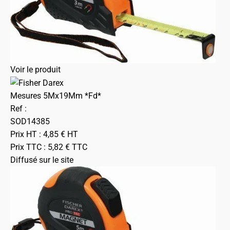
Voir le produit
Mesures 5Mx19Mm *Fd*
Ref :
SOD14385
Prix HT :
4,85
€
HT
Prix TTC :
5,82
€
TTC
Diffusé sur le site