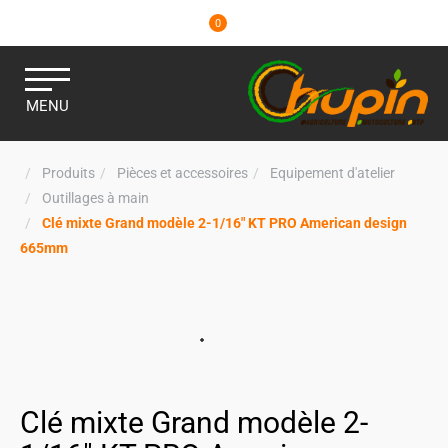
0
MENU
Produits
Pièces et accessoires
Equipement d'atelier
Outillages à main
Clé mixte Grand modèle 2-1/16" KT PRO American design
665mm
Clé mixte Grand modèle 2-