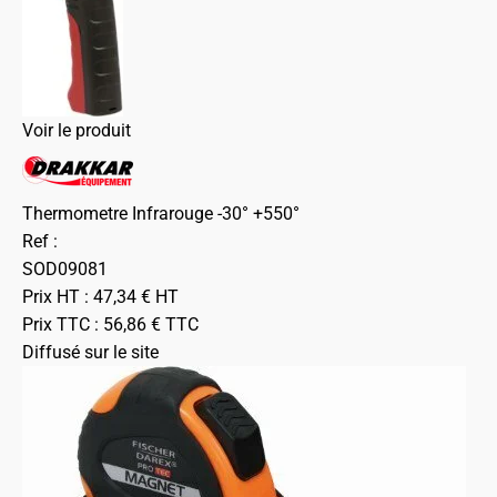
Voir le produit
Thermometre Infrarouge -30° +550°
Ref :
SOD09081
Prix HT :
47,34
€
HT
Prix TTC :
56,86
€
TTC
Diffusé sur le site