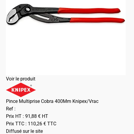
Voir le produit
Pince Multiprise Cobra 400Mm Knipex/Vrac
Ref :
Prix HT :
91,88
€
HT
Prix TTC :
110,26
€
TTC
Diffusé sur le site