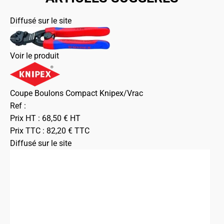
Diffusé sur le site
Voir le produit
Coupe Boulons Compact Knipex/Vrac
Ref :
Prix HT :
68,50
€
HT
Prix TTC :
82,20
€
TTC
Diffusé sur le site