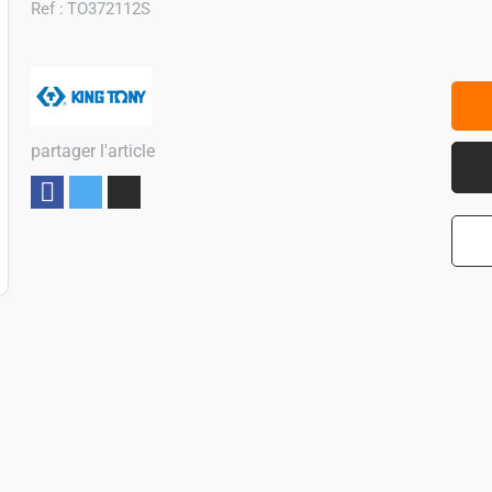
Ref :
TO372112S
partager l'article
Partager