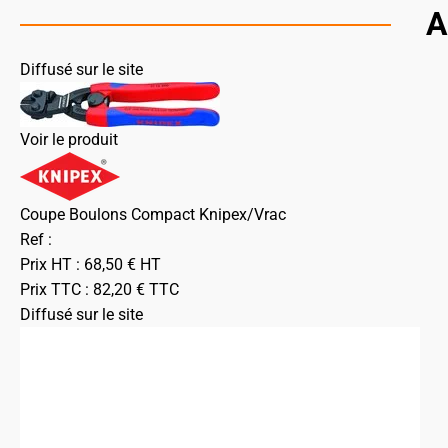
A
Diffusé sur le site
Voir le produit
Coupe Boulons Compact Knipex/Vrac
Ref :
Prix HT :
68,50
€
HT
Prix TTC :
82,20
€
TTC
Diffusé sur le site