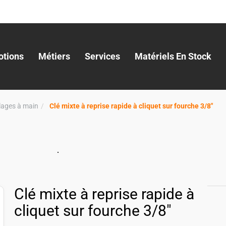
tions
Métiers
Services
Matériels En Stock
llages à main
Clé mixte à reprise rapide à cliquet sur fourche 3/8"
Clé mixte à reprise rapide à
cliquet sur fourche 3/8"