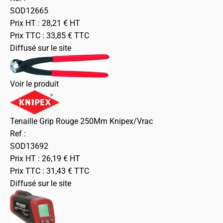
SOD12665
Prix HT :
28,21
€
HT
Prix TTC :
33,85
€
TTC
Diffusé sur le site
Voir le produit
Tenaille Grip Rouge 250Mm Knipex/Vrac
Ref :
SOD13692
Prix HT :
26,19
€
HT
Prix TTC :
31,43
€
TTC
Diffusé sur le site