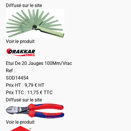
Diffusé sur le site
Voir le produit
Etui De 20 Jauges 100Mm/Vrac
Ref :
SOD14454
Prix HT :
9,79
€
HT
Prix TTC :
11,75
€
TTC
Diffusé sur le site
Voir le produit