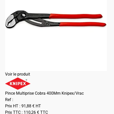
Voir le produit
Pince Multiprise Cobra 400Mm Knipex/Vrac
Ref :
Prix HT :
91,88
€
HT
Prix TTC :
110,26
€
TTC