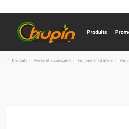
Produits
Promo
Produits
Pièces et accessoires
Equipement d'atelier
Outi