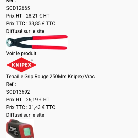
Ref :
SOD12665
Prix HT :
28,21
€
HT
Prix TTC :
33,85
€
TTC
Diffusé sur le site
Voir le produit
Tenaille Grip Rouge 250Mm Knipex/Vrac
Ref :
SOD13692
Prix HT :
26,19
€
HT
Prix TTC :
31,43
€
TTC
Diffusé sur le site