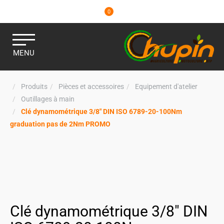
0
MENU
Produits
Pièces et accessoires
Equipement d'atelier
Outillages à main
Clé dynamométrique 3/8" DIN ISO 6789-20-100Nm
graduation pas de 2Nm PROMO
Clé dynamométrique 3/8" DIN