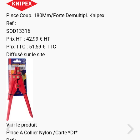
Pince Coup. 180Mm/Forte Demultipl. Knipex
Ref :
SOD13316
Prix HT :
42,99
€
HT
Prix TTC :
51,59
€
TTC
Diffusé sur le site
Voir le produit
Pince A Collier Nylon /Carte *Dt*