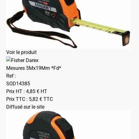
Voir le produit
Mesures 5Mx19Mm *Fd*
Ref :
SOD14385
Prix HT :
4,85
€
HT
Prix TTC :
5,82
€
TTC
Diffusé sur le site