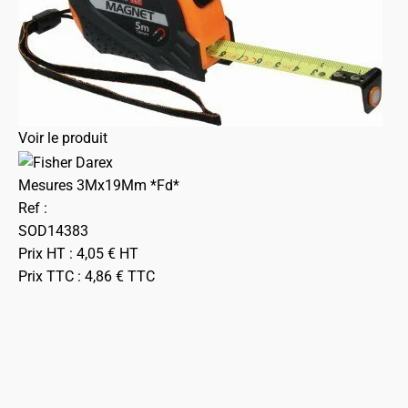
Voir le produit
Mesures 3Mx19Mm *Fd*
Ref :
SOD14383
Prix HT :
4,05
€
HT
Prix TTC :
4,86
€
TTC