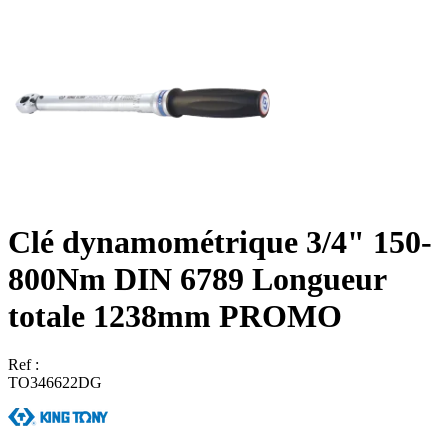
Clé dynamométrique 3/4" 150-
800Nm DIN 6789 Longueur
totale 1238mm PROMO
Ref :
TO346622DG