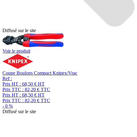
Diffusé sur le site
Voir le produit
Coupe Boulons Compact Knipex/Vrac
Ref :
Prix HT :
68,50
€
HT
Prix TTC :
82,20
€
TTC
Prix HT :
68,50
€
HT
Prix TTC :
82,20
€
TTC
-
0
%
Diffusé sur le site