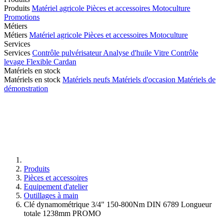
Produits
Matériel agricole
Pièces et accessoires
Motoculture
Promotions
Métiers
Métiers
Matériel agricole
Pièces et accessoires
Motoculture
Services
Services
Contrôle pulvérisateur
Analyse d'huile
Vitre
Contrôle
levage
Flexible
Cardan
Matériels en stock
Matériels en stock
Matériels neufs
Matériels d'occasion
Matériels de
démonstration
Produits
Pièces et accessoires
Equipement d'atelier
Outillages à main
Clé dynamométrique 3/4" 150-800Nm DIN 6789 Longueur
totale 1238mm PROMO