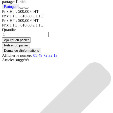
partager l'article
Partager
Prix HT :
509,00
€
HT
Prix TTC :
610,80
€
TTC
Prix HT :
509,00
€
HT
Prix TTC :
610,80
€
TTC
Quantité
Ajouter au panier
Retirer du panier
Demande d'informations
Afficher le numéro
05 49 72 32 13
Articles suggérés