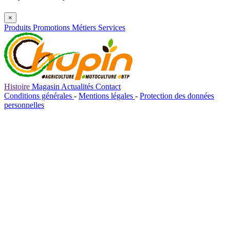
×
Produits
Promotions
Métiers
Services
Histoire
Magasin
Actualités
Contact
Conditions générales
-
Mentions légales
-
Protection des données
personnelles