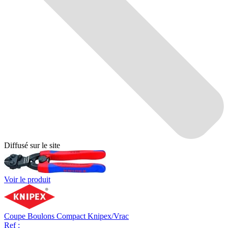
Diffusé sur le site
Voir le produit
Coupe Boulons Compact Knipex/Vrac
Ref :