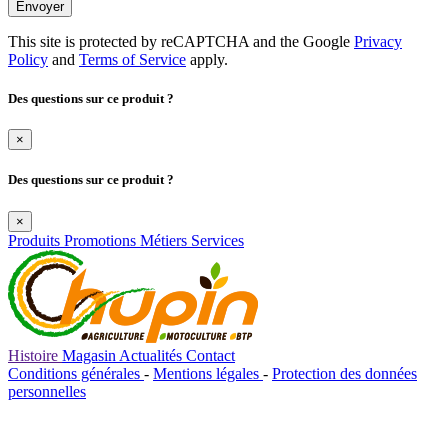
Envoyer
This site is protected by reCAPTCHA and the Google
Privacy
Policy
and
Terms of Service
apply.
Des questions sur ce produit ?
×
Des questions sur ce produit ?
×
Produits
Promotions
Métiers
Services
Histoire
Magasin
Actualités
Contact
Conditions générales
-
Mentions légales
-
Protection des données
personnelles