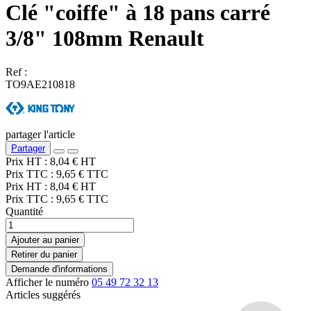
Clé "coiffe" à 18 pans carré
3/8" 108mm Renault
Ref :
TO9AE210818
partager l'article
Partager
Prix HT :
8,04
€
HT
Prix TTC :
9,65
€
TTC
Prix HT :
8,04
€
HT
Prix TTC :
9,65
€
TTC
Quantité
Ajouter au panier
Retirer du panier
Demande d'informations
Afficher le numéro
05 49 72 32 13
Articles suggérés