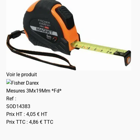
Voir le produit
Mesures 3Mx19Mm *Fd*
Ref :
SOD14383
Prix HT :
4,05
€
HT
Prix TTC :
4,86
€
TTC