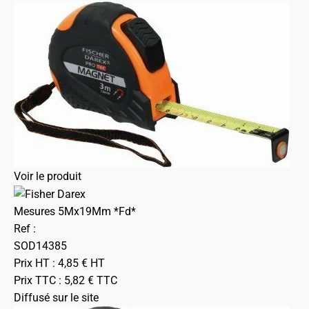
Voir le produit
Mesures 5Mx19Mm *Fd*
Ref :
SOD14385
Prix HT :
4,85
€
HT
Prix TTC :
5,82
€
TTC
Diffusé sur le site