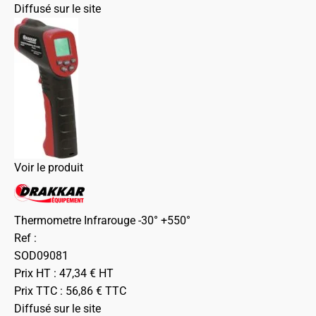
Diffusé sur le site
Voir le produit
Thermometre Infrarouge -30° +550°
Ref :
SOD09081
Prix HT :
47,34
€
HT
Prix TTC :
56,86
€
TTC
Diffusé sur le site