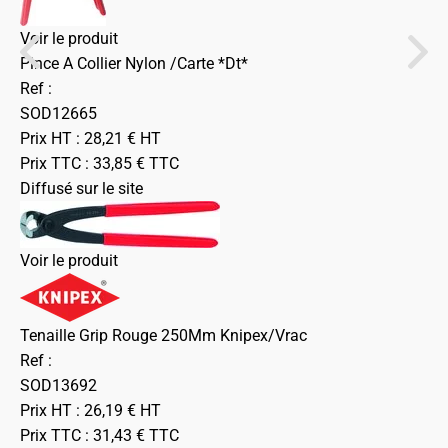
Voir le produit
Pince A Collier Nylon /Carte *Dt*
Ref :
SOD12665
Prix HT :
28,21
€
HT
Prix TTC :
33,85
€
TTC
Diffusé sur le site
Voir le produit
Tenaille Grip Rouge 250Mm Knipex/Vrac
Ref :
SOD13692
Prix HT :
26,19
€
HT
Prix TTC :
31,43
€
TTC