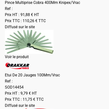
Pince Multiprise Cobra 400Mm Knipex/Vrac
Ref :
Prix HT :
91,88
€
HT
Prix TTC :
110,26
€
TTC
Diffusé sur le site
Voir le produit
Etui De 20 Jauges 100Mm/Vrac
Ref :
SOD14454
Prix HT :
9,79
€
HT
Prix TTC :
11,75
€
TTC
Diffusé sur le site