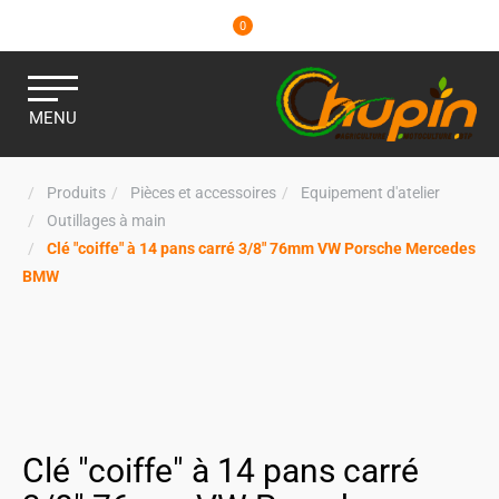
0
MENU
Produits
Pièces et accessoires
Equipement d'atelier
Outillages à main
Clé "coiffe" à 14 pans carré 3/8" 76mm VW Porsche Mercedes
BMW
Clé "coiffe" à 14 pans carré