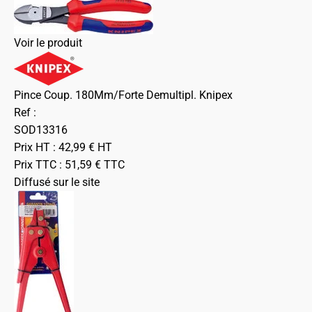
Voir le produit
Pince Coup. 180Mm/Forte Demultipl. Knipex
Ref :
SOD13316
Prix HT :
42,99
€
HT
Prix TTC :
51,59
€
TTC
Diffusé sur le site