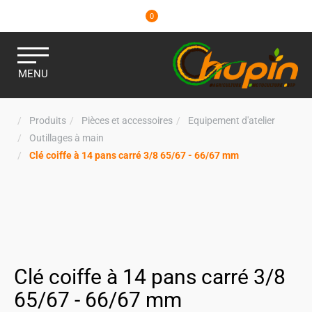
0
MENU
Produits
Pièces et accessoires
Equipement d'atelier
Outillages à main
Clé coiffe à 14 pans carré 3/8 65/67 - 66/67 mm
Clé coiffe à 14 pans carré 3/8
65/67 - 66/67 mm