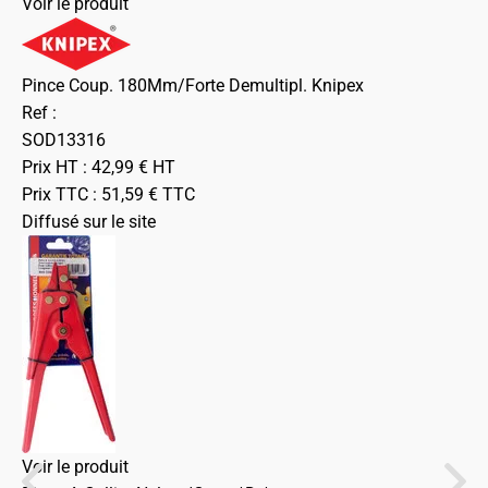
Voir le produit
Pince Coup. 180Mm/Forte Demultipl. Knipex
Ref :
SOD13316
Prix HT :
42,99
€
HT
Prix TTC :
51,59
€
TTC
Diffusé sur le site
Voir le produit