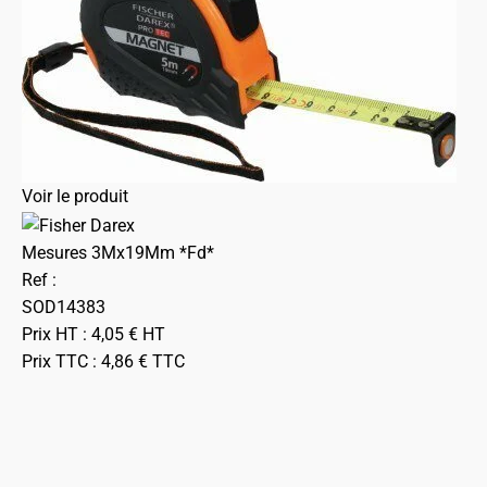
Voir le produit
Mesures 3Mx19Mm *Fd*
Ref :
SOD14383
Prix HT :
4,05
€
HT
Prix TTC :
4,86
€
TTC