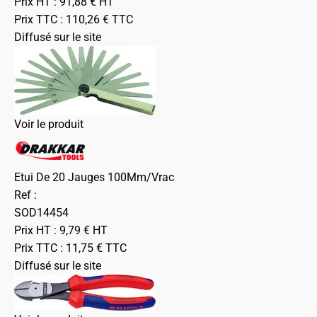
Prix HT :
91,88
€
HT
Prix TTC :
110,26
€
TTC
Diffusé sur le site
Voir le produit
Etui De 20 Jauges 100Mm/Vrac
Ref :
SOD14454
Prix HT :
9,79
€
HT
Prix TTC :
11,75
€
TTC
Diffusé sur le site