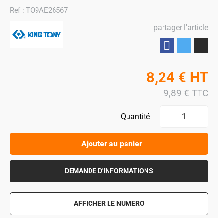
Ref :
TO9AE26567
partager l'article
Partager
8,24
€
HT
9,89
€
TTC
Quantité
Ajouter au panier
DEMANDE D'INFORMATIONS
AFFICHER LE NUMÉRO