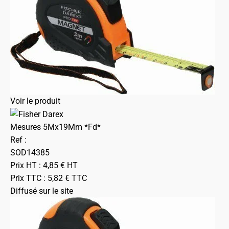
Voir le produit
Mesures 5Mx19Mm *Fd*
Ref :
SOD14385
Prix HT :
4,85
€
HT
Prix TTC :
5,82
€
TTC
Diffusé sur le site