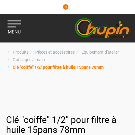
0
MENU
Produits
Pièces et accessoires
Equipement d'atelier
Outillages à main
Clé "coiffe" 1/2" pour filtre à huile 15pans 78mm
Clé "coiffe" 1/2" pour filtre à
huile 15pans 78mm