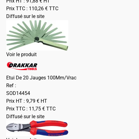
Prix HT :
91,88
€
HT
Prix TTC :
110,26
€
TTC
Diffusé sur le site
Voir le produit
Etui De 20 Jauges 100Mm/Vrac
Ref :
SOD14454
Prix HT :
9,79
€
HT
Prix TTC :
11,75
€
TTC
Diffusé sur le site