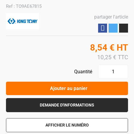
Ref :
TO9AE67815
partager l'article
Partager
8,54
€
HT
10,25
€
TTC
Quantité
Ajouter au panier
DEMANDE D'INFORMATIONS
AFFICHER LE NUMÉRO