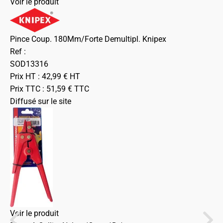
Voir le produit
Pince Coup. 180Mm/Forte Demultipl. Knipex
Ref :
SOD13316
Prix HT :
42,99
€
HT
Prix TTC :
51,59
€
TTC
Diffusé sur le site
Voir le produit