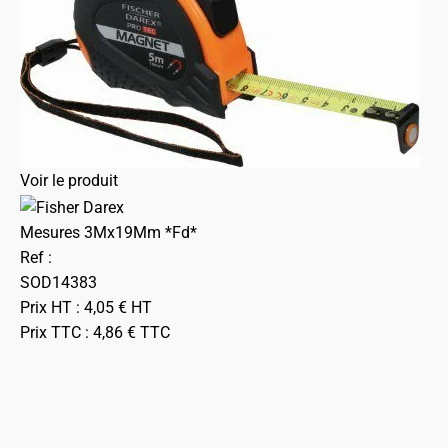
Voir le produit
Mesures 3Mx19Mm *Fd*
Ref :
SOD14383
Prix HT :
4,05
€
HT
Prix TTC :
4,86
€
TTC