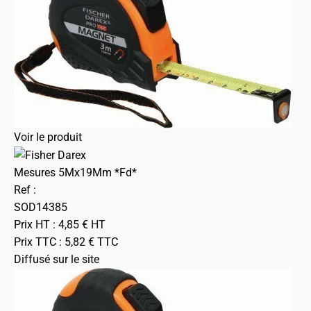
Voir le produit
Mesures 5Mx19Mm *Fd*
Ref :
SOD14385
Prix HT :
4,85
€
HT
Prix TTC :
5,82
€
TTC
Diffusé sur le site