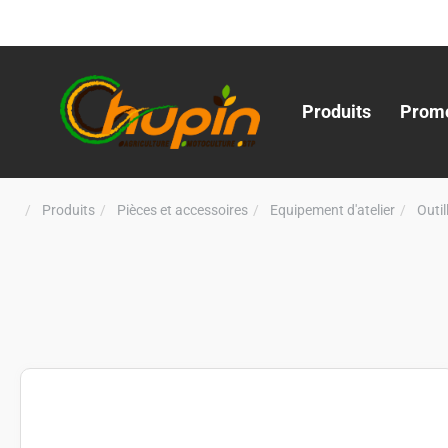
Produits
Promo
Produits
Pièces et accessoires
Equipement d'atelier
Outi