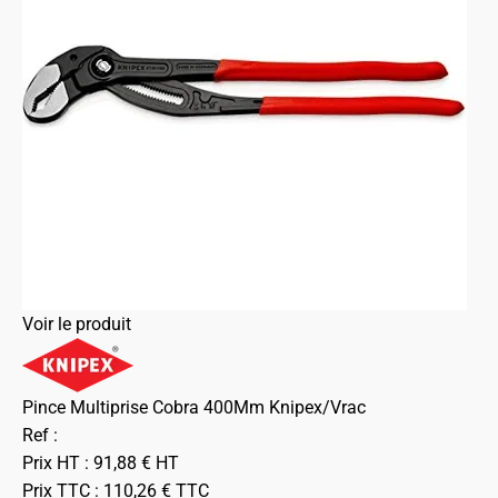
Voir le produit
Pince Multiprise Cobra 400Mm Knipex/Vrac
Ref :
Prix HT :
91,88
€
HT
Prix TTC :
110,26
€
TTC