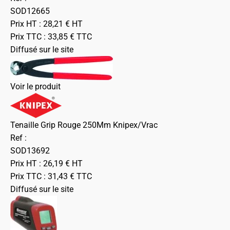
SOD12665
Prix HT :
28,21
€
HT
Prix TTC :
33,85
€
TTC
Diffusé sur le site
Voir le produit
Tenaille Grip Rouge 250Mm Knipex/Vrac
Ref :
SOD13692
Prix HT :
26,19
€
HT
Prix TTC :
31,43
€
TTC
Diffusé sur le site