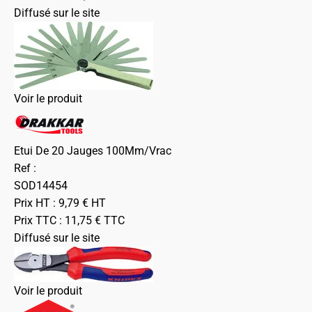
Diffusé sur le site
Voir le produit
Etui De 20 Jauges 100Mm/Vrac
Ref :
SOD14454
Prix HT :
9,79
€
HT
Prix TTC :
11,75
€
TTC
Diffusé sur le site
Voir le produit