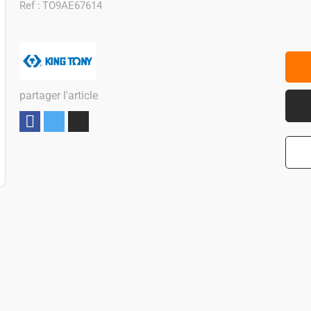
Ref :
TO9AE67614
partager l'article
Partager