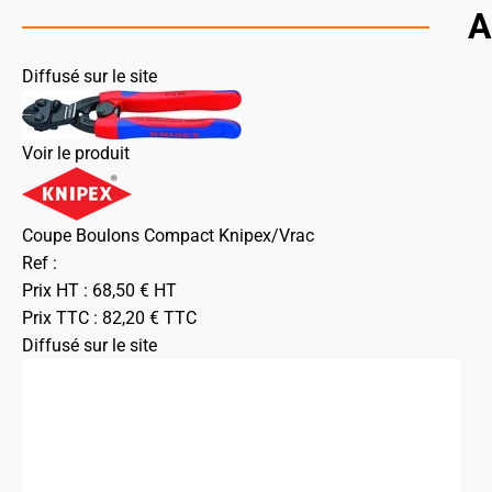
A
Diffusé sur le site
Voir le produit
Coupe Boulons Compact Knipex/Vrac
Ref :
Prix HT :
68,50
€
HT
Prix TTC :
82,20
€
TTC
Diffusé sur le site