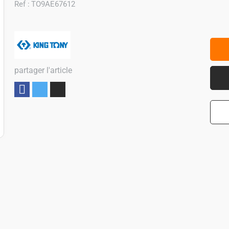
Ref :
TO9AE67612
partager l'article
Partager