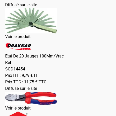
Diffusé sur le site
Voir le produit
Etui De 20 Jauges 100Mm/Vrac
Ref :
SOD14454
Prix HT :
9,79
€
HT
Prix TTC :
11,75
€
TTC
Diffusé sur le site
Voir le produit