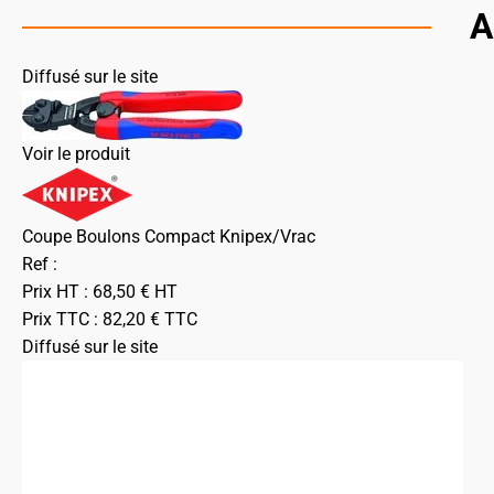
A
Diffusé sur le site
Voir le produit
Coupe Boulons Compact Knipex/Vrac
Ref :
Prix HT :
68,50
€
HT
Prix TTC :
82,20
€
TTC
Diffusé sur le site