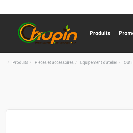
Produits
Promo
Produits
Pièces et accessoires
Equipement d'atelier
Outi