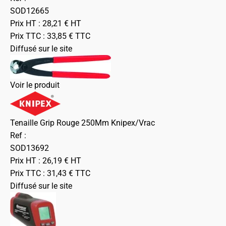
SOD12665
Prix HT :
28,21
€
HT
Prix TTC :
33,85
€
TTC
Diffusé sur le site
Voir le produit
Tenaille Grip Rouge 250Mm Knipex/Vrac
Ref :
SOD13692
Prix HT :
26,19
€
HT
Prix TTC :
31,43
€
TTC
Diffusé sur le site