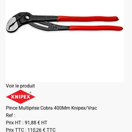
Voir le produit
Pince Multiprise Cobra 400Mm Knipex/Vrac
Ref :
Prix HT :
91,88
€
HT
Prix TTC :
110,26
€
TTC