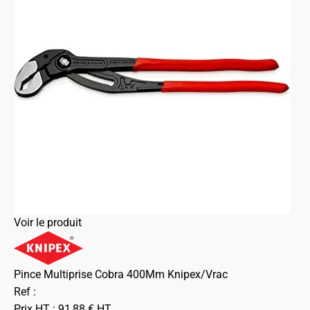
Voir le produit
Pince Multiprise Cobra 400Mm Knipex/Vrac
Ref :
Prix HT :
91,88
€
HT