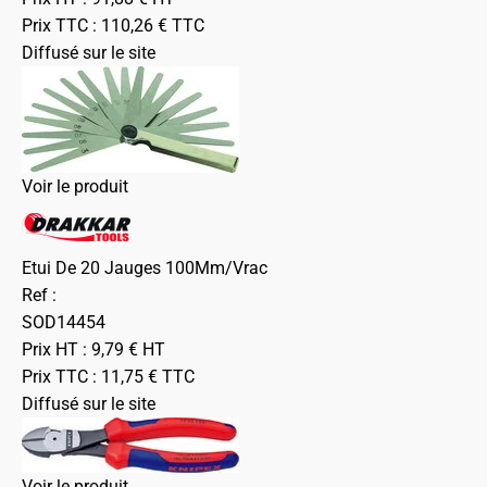
Prix TTC :
110,26
€
TTC
Diffusé sur le site
Voir le produit
Etui De 20 Jauges 100Mm/Vrac
Ref :
SOD14454
Prix HT :
9,79
€
HT
Prix TTC :
11,75
€
TTC
Diffusé sur le site
Voir le produit