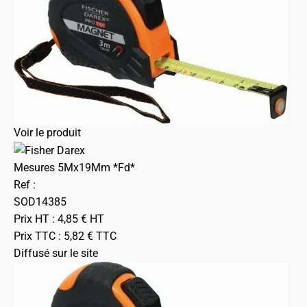
Voir le produit
Mesures 5Mx19Mm *Fd*
Ref :
SOD14385
Prix HT :
4,85
€
HT
Prix TTC :
5,82
€
TTC
Diffusé sur le site