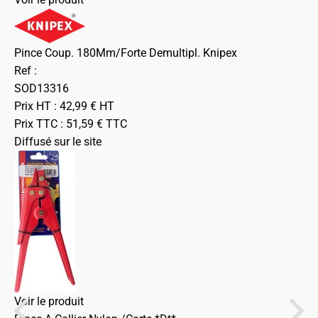
Pince Coup. 180Mm/Forte Demultipl. Knipex
Ref :
SOD13316
Prix HT :
42,99
€
HT
Prix TTC :
51,59
€
TTC
Diffusé sur le site
Voir le produit