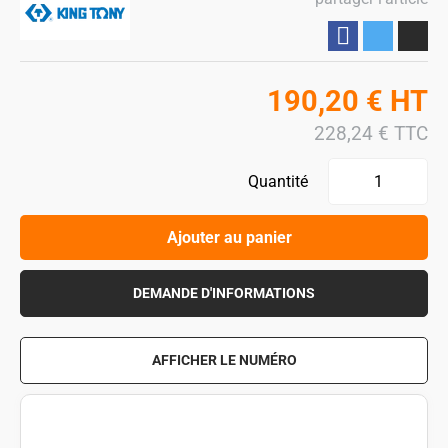
Partager
190,20
€
HT
228,24
€
TTC
Quantité
Ajouter au panier
DEMANDE D'INFORMATIONS
AFFICHER LE NUMÉRO