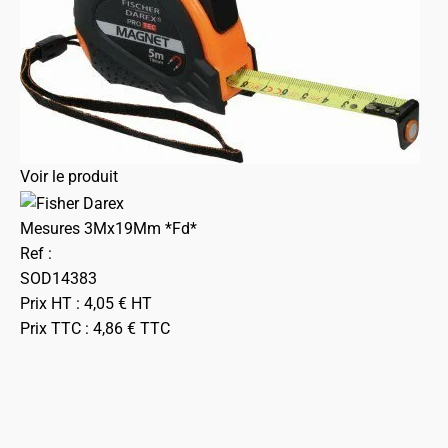
Voir le produit
Mesures 3Mx19Mm *Fd*
Ref :
SOD14383
Prix HT :
4,05
€
HT
Prix TTC :
4,86
€
TTC