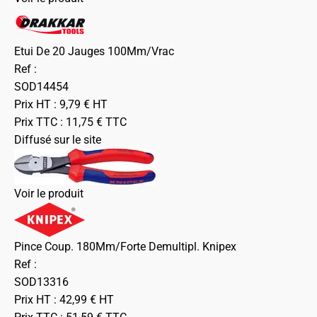
Etui De 20 Jauges 100Mm/Vrac
Ref :
SOD14454
Prix HT :
9,79
€
HT
Prix TTC :
11,75
€
TTC
Diffusé sur le site
Voir le produit
Pince Coup. 180Mm/Forte Demultipl. Knipex
Ref :
SOD13316
Prix HT :
42,99
€
HT