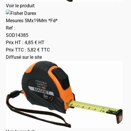
Voir le produit
Mesures 5Mx19Mm *Fd*
Ref :
SOD14385
Prix HT :
4,85
€
HT
Prix TTC :
5,82
€
TTC
Diffusé sur le site