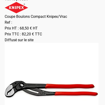
Coupe Boulons Compact Knipex/Vrac
Ref :
Prix HT :
68,50
€
HT
Prix TTC :
82,20
€
TTC
Diffusé sur le site