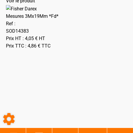
Voir le produit
Mesures 3Mx19Mm *Fd*
Ref :
SOD14383
Prix HT :
4,05
€
HT
Prix TTC :
4,86
€
TTC