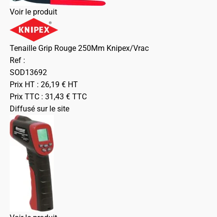
Voir le produit
Tenaille Grip Rouge 250Mm Knipex/Vrac
Ref :
SOD13692
Prix HT :
26,19
€
HT
Prix TTC :
31,43
€
TTC
Diffusé sur le site