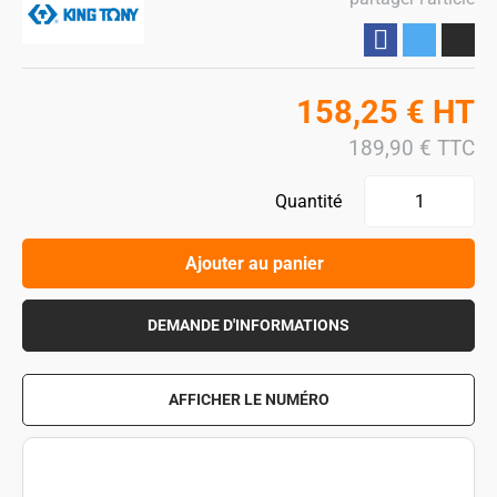
Partager
158,25
€
HT
189,90
€
TTC
Quantité
Ajouter au panier
DEMANDE D'INFORMATIONS
AFFICHER LE NUMÉRO