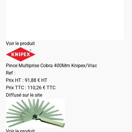
Voir le produit
Pince Multiprise Cobra 400Mm Knipex/Vrac
Ref :
Prix HT :
91,88
€
HT
Prix TTC :
110,26
€
TTC
Diffusé sur le site
Voir le produit