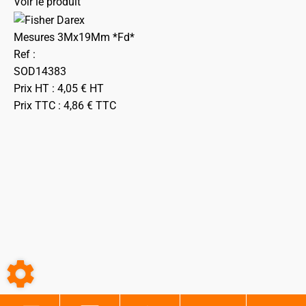
Voir le produit
Mesures 3Mx19Mm *Fd*
Ref :
SOD14383
Prix HT :
4,05
€
HT
Prix TTC :
4,86
€
TTC