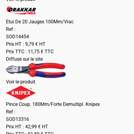
Etui De 20 Jauges 100Mm/Vrac
Ref :
SOD14454
Prix HT :
9,79
€
HT
Prix TTC :
11,75
€
TTC
Diffusé sur le site
Voir le produit
Pince Coup. 180Mm/Forte Demultipl. Knipex
Ref :
SOD13316
Prix HT :
42,99
€
HT