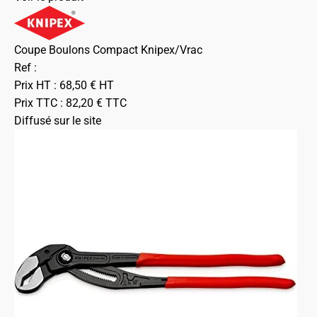
Coupe Boulons Compact Knipex/Vrac
Ref :
Prix HT :
68,50
€
HT
Prix TTC :
82,20
€
TTC
Diffusé sur le site