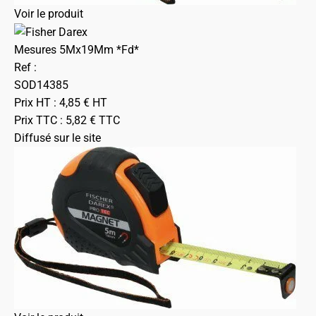
Voir le produit
Mesures 5Mx19Mm *Fd*
Ref :
SOD14385
Prix HT :
4,85
€
HT
Prix TTC :
5,82
€
TTC
Diffusé sur le site