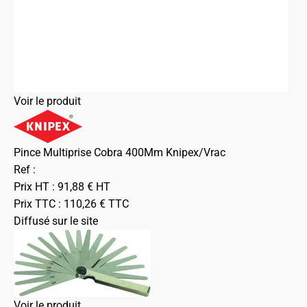
Voir le produit
Pince Multiprise Cobra 400Mm Knipex/Vrac
Ref :
Prix HT :
91,88
€
HT
Prix TTC :
110,26
€
TTC
Diffusé sur le site
Voir le produit