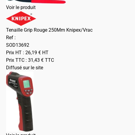
Voir le produit
Tenaille Grip Rouge 250Mm Knipex/Vrac
Ref :
SOD13692
Prix HT :
26,19
€
HT
Prix TTC :
31,43
€
TTC
Diffusé sur le site