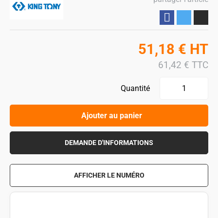
Partager
51,18
€
HT
61,42
€
TTC
Quantité
Ajouter au panier
DEMANDE D'INFORMATIONS
AFFICHER LE NUMÉRO