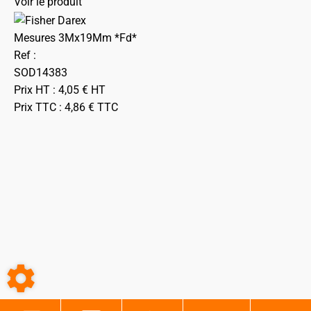
Voir le produit
Mesures 3Mx19Mm *Fd*
Ref :
SOD14383
Prix HT :
4,05
€
HT
Prix TTC :
4,86
€
TTC