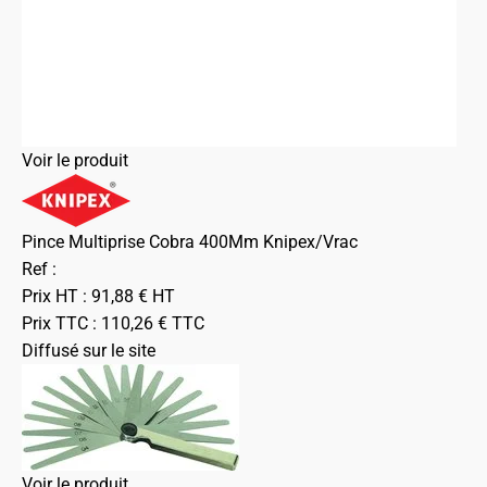
Voir le produit
Pince Multiprise Cobra 400Mm Knipex/Vrac
Ref :
Prix HT :
91,88
€
HT
Prix TTC :
110,26
€
TTC
Diffusé sur le site
Voir le produit