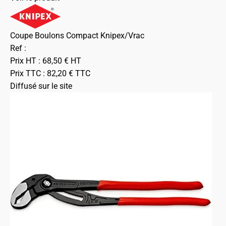
Coupe Boulons Compact Knipex/Vrac
Ref :
Prix HT :
68,50
€
HT
Prix TTC :
82,20
€
TTC
Diffusé sur le site