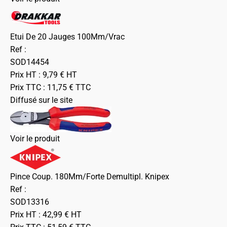
Etui De 20 Jauges 100Mm/Vrac
Ref :
SOD14454
Prix HT :
9,79
€
HT
Prix TTC :
11,75
€
TTC
Diffusé sur le site
Voir le produit
Pince Coup. 180Mm/Forte Demultipl. Knipex
Ref :
SOD13316
Prix HT :
42,99
€
HT