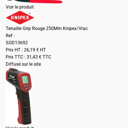
Voir le produit
Tenaille Grip Rouge 250Mm Knipex/Vrac
Ref :
SOD13692
Prix HT :
26,19
€
HT
Prix TTC :
31,43
€
TTC
Diffusé sur le site