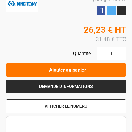
Partager
26,23
€
HT
31,48
€
TTC
Quantité
Ajouter au panier
DEMANDE D'INFORMATIONS
AFFICHER LE NUMÉRO