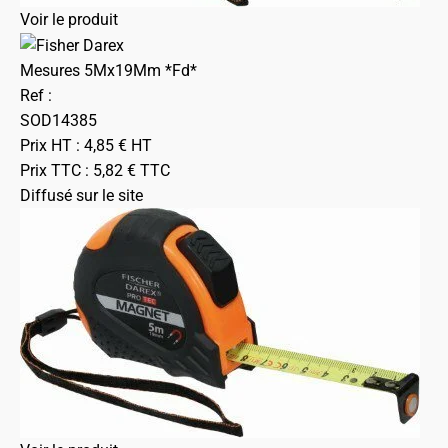
Voir le produit
Mesures 5Mx19Mm *Fd*
Ref :
SOD14385
Prix HT :
4,85
€
HT
Prix TTC :
5,82
€
TTC
Diffusé sur le site