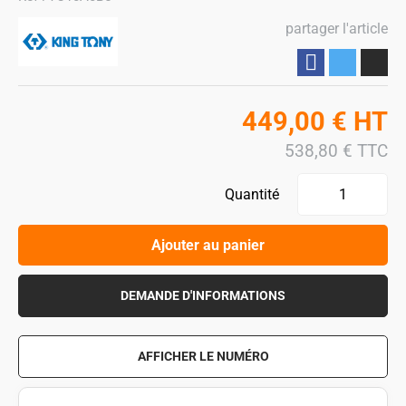
partager l'article
Partager
449,00
€
HT
538,80
€
TTC
Quantité
Ajouter au panier
DEMANDE D'INFORMATIONS
AFFICHER LE NUMÉRO