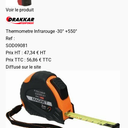
Voir le produit
Thermometre Infrarouge -30° +550°
Ref :
SOD09081
Prix HT :
47,34
€
HT
Prix TTC :
56,86
€
TTC
Diffusé sur le site