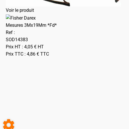
Voir le produit
Mesures 3Mx19Mm *Fd*
Ref :
SOD14383
Prix HT :
4,05
€
HT
Prix TTC :
4,86
€
TTC