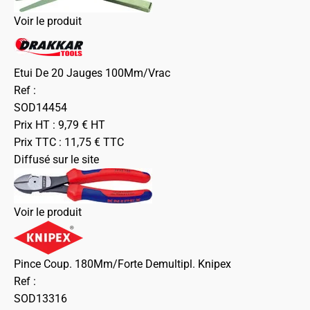
Voir le produit
Etui De 20 Jauges 100Mm/Vrac
Ref :
SOD14454
Prix HT :
9,79
€
HT
Prix TTC :
11,75
€
TTC
Diffusé sur le site
Voir le produit
Pince Coup. 180Mm/Forte Demultipl. Knipex
Ref :
SOD13316