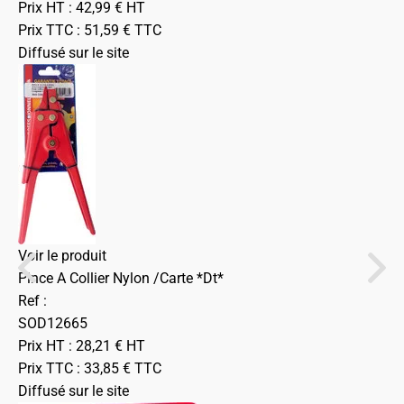
Prix HT :
42,99
€
HT
Prix TTC :
51,59
€
TTC
Diffusé sur le site
Voir le produit
Pince A Collier Nylon /Carte *Dt*
Ref :
SOD12665
Prix HT :
28,21
€
HT
Prix TTC :
33,85
€
TTC
Diffusé sur le site