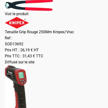
Voir le produit
Tenaille Grip Rouge 250Mm Knipex/Vrac
Ref :
SOD13692
Prix HT :
26,19
€
HT
Prix TTC :
31,43
€
TTC
Diffusé sur le site