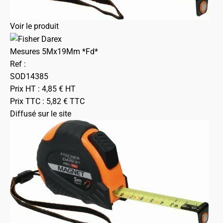
Voir le produit
Mesures 5Mx19Mm *Fd*
Ref :
SOD14385
Prix HT :
4,85
€
HT
Prix TTC :
5,82
€
TTC
Diffusé sur le site