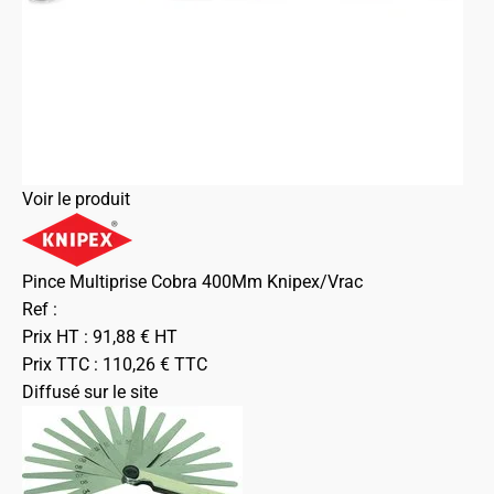
Voir le produit
Pince Multiprise Cobra 400Mm Knipex/Vrac
Ref :
Prix HT :
91,88
€
HT
Prix TTC :
110,26
€
TTC
Diffusé sur le site