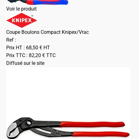
Voir le produit
Coupe Boulons Compact Knipex/Vrac
Ref :
Prix HT :
68,50
€
HT
Prix TTC :
82,20
€
TTC
Diffusé sur le site