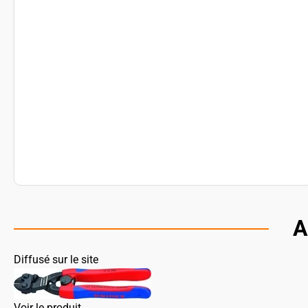
A
Diffusé sur le site
Voir le produit