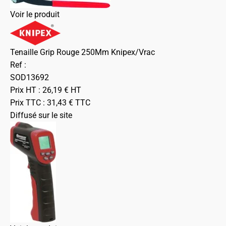
Voir le produit
Tenaille Grip Rouge 250Mm Knipex/Vrac
Ref :
SOD13692
Prix HT :
26,19
€
HT
Prix TTC :
31,43
€
TTC
Diffusé sur le site