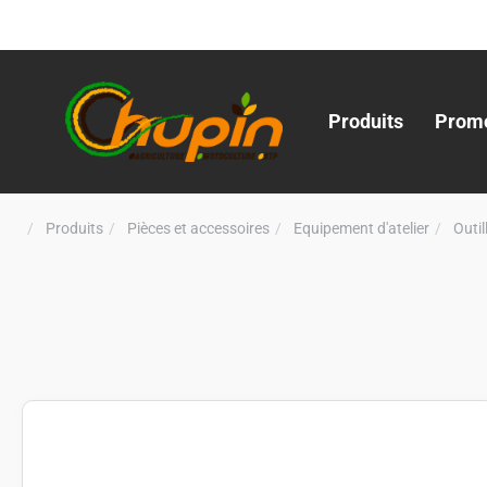
Produits
Promo
Produits
Pièces et accessoires
Equipement d'atelier
Outi