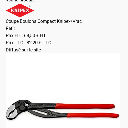
Coupe Boulons Compact Knipex/Vrac
Ref :
Prix HT :
68,50
€
HT
Prix TTC :
82,20
€
TTC
Diffusé sur le site