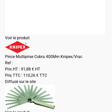
Voir le produit
Pince Multiprise Cobra 400Mm Knipex/Vrac
Ref :
Prix HT :
91,88
€
HT
Prix TTC :
110,26
€
TTC
Diffusé sur le site